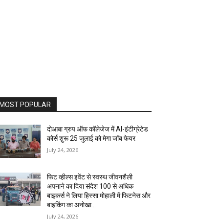
MOST POPULAR
दोआबा ग्रुप ऑफ कॉलेजेज में AI-इंटीग्रेटेड
कोर्स शुरू 25 जुलाई को मेगा जॉब फेयर
July 24, 2026
फिट व्हील्स इवेंट से स्वस्थ जीवनशैली
अपनाने का दिया संदेश 100 से अधिक
बाइकर्स ने लिया हिस्सा मोहाली में फिटनेस और
बाइकिंग का अनोखा...
July 24, 2026