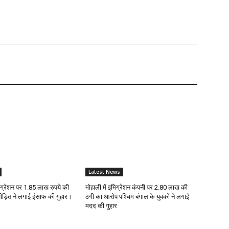
Latest News
मिग्रेशन पर 1.85 लाख रुपये की
मोहाली में इमिग्रेशन कंपनी पर 2.80 लाख की
ड़ित ने लगाई इंसाफ की गुहार।
ठगी का आरोप पश्चिम बंगाल के युवकों ने लगाई
मदद की गुहार