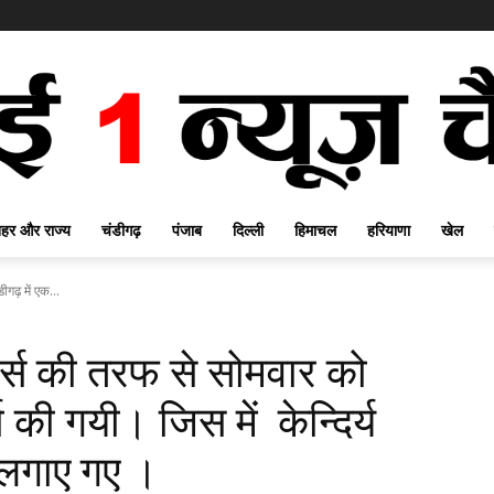
हर और राज्य
चंडीगढ़
पंजाब
दिल्ली
हिमाचल
हरियाणा
खेल
गढ़ में एक...
्स की तरफ से सोमवार को
ता की गयी। जिस में केन्दिर्य
लगाए गए ।