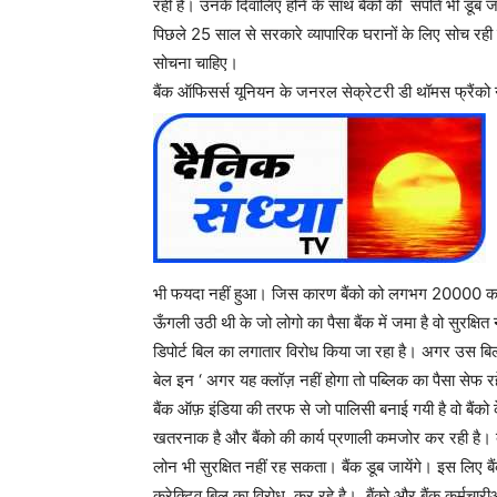
रही है। उनके दिवालिए होने के साथ बैंको की संपति भी डू
पिछले 25 साल से सरकारे व्यापारिक घरानों के लिए सोच रही है
सोचना चाहिए।
बैंक ऑफिसर्स यूनियन के जनरल सेक्रेटरी डी थॉमस फ्रैंको न
भी फयदा नहीं हुआ। जिस कारण बैंको को लगभग 20000 करोड़
ऊँगली उठी थी के जो लोगो का पैसा बैंक में जमा है वो सुरक्ष
डिपोर्ट बिल का लगातार विरोध किया जा रहा है। अगर उस बिल
बेल इन ‘ अगर यह क्लॉज़ नहीं होगा तो पब्लिक का पैसा सेफ रह
बैंक ऑफ़ इंडिया की तरफ से जो पालिसी बनाई गयी है वो बैंको 
खतरनाक है और बैंको की कार्य प्रणाली कमजोर कर रही है। ब
लोन भी सुरक्षित नहीं रह सकता। बैंक डूब जायेंगे। इस लिए बैंक
करेक्टिव बिल का विरोध कर रहे है। बैंको और बैंक कर्मचारी