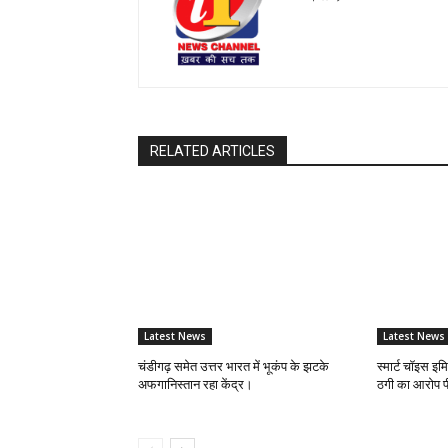
RELATED ARTICLES
Latest News
Latest News
चंडीगढ़ समेत उत्तर भारत में भूकंप के झटके
स्मार्ट चॉइस इ
अफगानिस्तान रहा केंद्र।
ठगी का आरोप पी