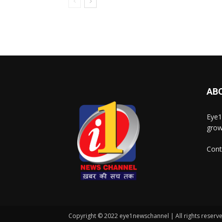
AB
Eye1
grow
Cont
Copyright © 2022 eye1newschannel | All rights reserv