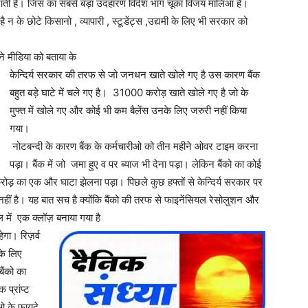
ब जाती है। जिस का सबसे बड़ा उदहारण विदेश भाग चूका विजय मालिआ है।
 न के छोटे किसानो , व्यापारी , स्टूडेंट्स ,उद्यमी के लिए भी सरकार को
े मीडिया को बताया के
केन्दिर्य सरकार की तरफ से जो जनधन खाते खोले गए है उस कारण बैंक
बहुत बड़े घाटे में चले गए है। 31000 करोड़ खाते खोले गए है जो के
मुफ्त में खोले गए और कोई भी कम बैलेंस उनके लिए जरुरी नहीं किया
गया।
नोटबन्दी के कारण बैंक के कर्मचारीओ को तीन महीने ओवर टाइम करना
पड़ा। बैंक में जो जमा हुए व पर ब्याज भी देना पड़ा। लेकिन बैंको का कोई
 का एक और घाटा झेलना पड़ा। पिछले कुछ हफ्तों से केन्दिर्य सरकार पर
ित नहीं है। यह बात सच है क्योंकि बैंको की तरफ से फाइनेंसियल रेसोलुशन और
 में एक क्लॉज़ बनाया गया है
ेगा। रिज़र्व
के लिए
ैंको का
 प्रांप्ट
ओ के फायदे