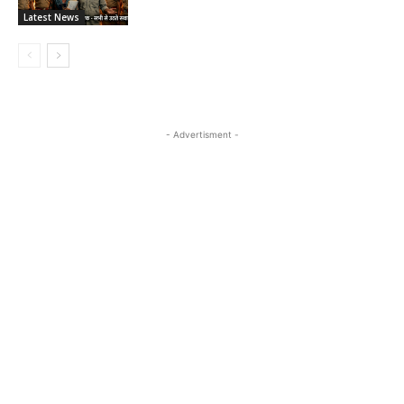
Latest News
- Advertisment -