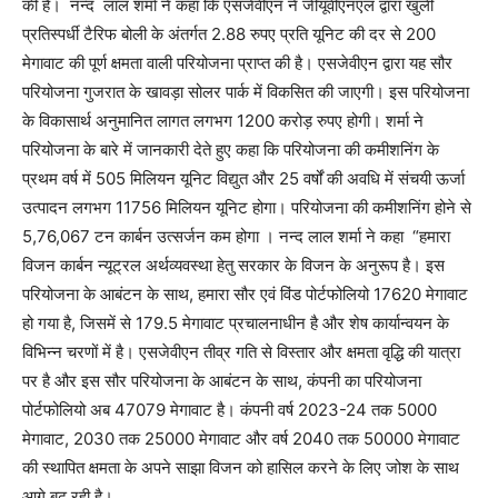
की है। नन्‍द लाल शर्मा ने कहा कि एसजेवीएन ने जीयूवीएनएल द्वारा खुली
प्रतिस्पर्धी टैरिफ बोली के अंतर्गत 2.88 रुपए प्रति यूनिट की दर से 200
मेगावाट की पूर्ण क्षमता वाली परियोजना प्राप्‍त की है। एसजेवीएन द्वारा यह सौर
परियोजना गुजरात के खावड़ा सोलर पार्क में विकसित की जाएगी। इस परियोजना
के विकासार्थ अनुमानित लागत लगभग 1200 करोड़ रुपए होगी। शर्मा ने
परियोजना के बारे में जानकारी देते हुए कहा कि परियोजना की कमीशनिंग के
प्रथम वर्ष में 505 मिलियन यूनिट विद्युत और 25 वर्षों की अवधि में संचयी ऊर्जा
उत्पादन लगभग 11756 मिलियन यूनिट होगा। परियोजना की कमीशनिंग होने से
5,76,067 टन कार्बन उत्सर्जन कम होगा । नन्‍द लाल शर्मा ने कहा “हमारा
विजन कार्बन न्‍यूट्रल अर्थव्यवस्था हेतु सरकार के विजन के अनुरूप है। इस
परियोजना के आबंटन के साथ, हमारा सौर एवं विंड पोर्टफोलियो 17620 मेगावाट
हो गया है, जिसमें से 179.5 मेगावाट प्रचालनाधीन है और शेष कार्यान्वयन के
विभिन्न चरणों में है। एसजेवीएन तीव्र गति से विस्तार और क्षमता वृद्धि की यात्रा
पर है और इस सौर परियोजना के आबंटन के साथ, कंपनी का परियोजना
पोर्टफोलियो अब 47079 मेगावाट है। कंपनी वर्ष 2023-24 तक 5000
मेगावाट, 2030 तक 25000 मेगावाट और वर्ष 2040 तक 50000 मेगावाट
की स्थापित क्षमता के अपने साझा विजन को हासिल करने के लिए जोश के साथ
आगे बढ़ रही है।