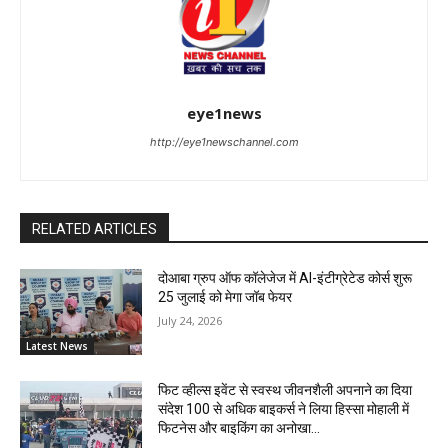
eye1news
http://eye1newschannel.com
RELATED ARTICLES
दोआबा ग्रुप ऑफ कॉलेजेज में AI-इंटीग्रेटेड कोर्स शुरू
25 जुलाई को मेगा जॉब फेयर
July 24, 2026
Latest News
फिट व्हील्स इवेंट से स्वस्थ जीवनशैली अपनाने का दिया
संदेश 100 से अधिक बाइकर्स ने लिया हिस्सा मोहाली में
फिटनेस और बाइकिंग का अनोखा...