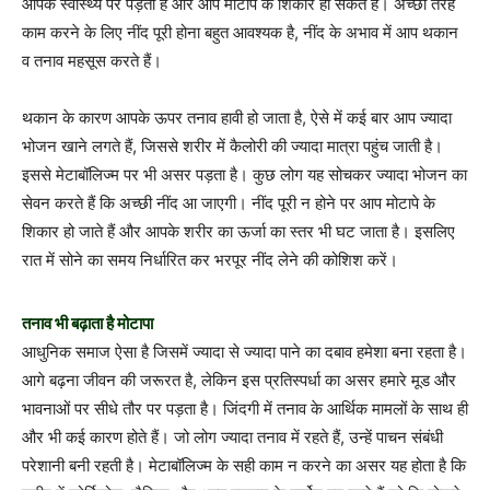
आपके स्‍वास्‍थ्‍य पर पड़ता है और आप मोटापे के शिकार हो सकते हैं। अच्‍छी तरह
काम करने के लिए नींद पूरी होना बहुत आवश्‍यक है, नींद के अभाव में आप थकान
व तनाव महसूस करते हैं।
थकान के कारण आपके ऊपर तनाव हावी हो जाता है, ऐसे में कई बार आप ज्‍यादा
भोजन खाने लगते हैं, जिससे शरीर में कैलोरी की ज्‍यादा मात्रा पहुंच जाती है।
इससे मेटाबॉलिज्‍म पर भी असर पड़ता है। कुछ लोग यह सोचकर ज्‍यादा भोजन का
सेवन करते हैं कि अच्‍छी नींद आ जाएगी। नींद पूरी न होने पर आप मोटापे के
शिकार हो जाते हैं और आपके शरीर का ऊर्जा का स्‍तर भी घट जाता है। इसलिए
रात में सोने का समय निर्धारित कर भरपूर नींद लेने की कोशिश करें।
तनाव भी बढ़ाता है मोटापा
आधुनिक समाज ऐसा है जिसमें ज्‍यादा से ज्‍यादा पाने का दबाव हमेशा बना रहता है।
आगे बढ़ना जीवन की जरूरत है, लेकिन इस प्रतिस्‍पर्धा का असर हमारे मूड और
भावनाओं पर सीधे तौर पर पड़ता है। जिंदगी में तनाव के आर्थिक मामलों के साथ ही
और भी कई कारण होते हैं। जो लोग ज्‍यादा तनाव में रहते हैं, उन्‍हें पाचन संबंधी
परेशानी बनी रहती है। मेटाबॉलिज्‍म के सही काम न करने का असर यह होता है कि