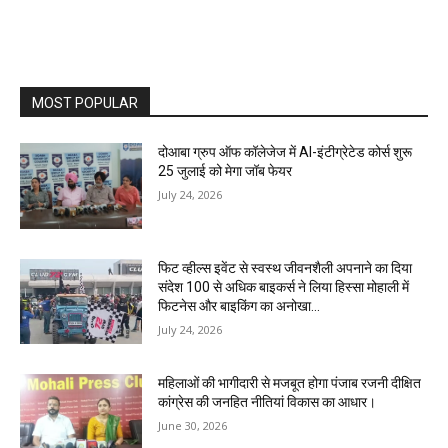
MOST POPULAR
दोआबा ग्रुप ऑफ कॉलेजेज में AI-इंटीग्रेटेड कोर्स शुरू
25 जुलाई को मेगा जॉब फेयर
July 24, 2026
फिट व्हील्स इवेंट से स्वस्थ जीवनशैली अपनाने का दिया
संदेश 100 से अधिक बाइकर्स ने लिया हिस्सा मोहाली में
फिटनेस और बाइकिंग का अनोखा...
July 24, 2026
महिलाओं की भागीदारी से मजबूत होगा पंजाब रजनी दीक्षित
कांग्रेस की जनहित नीतियां विकास का आधार।
June 30, 2026