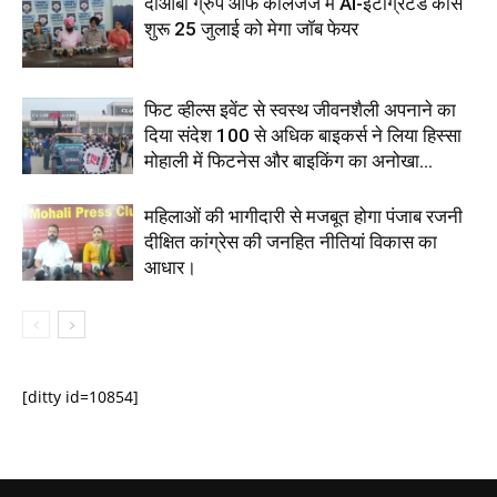
दोआबा ग्रुप ऑफ कॉलेजेज में AI-इंटीग्रेटेड कोर्स
शुरू 25 जुलाई को मेगा जॉब फेयर
फिट व्हील्स इवेंट से स्वस्थ जीवनशैली अपनाने का
दिया संदेश 100 से अधिक बाइकर्स ने लिया हिस्सा
मोहाली में फिटनेस और बाइकिंग का अनोखा...
महिलाओं की भागीदारी से मजबूत होगा पंजाब रजनी
दीक्षित कांग्रेस की जनहित नीतियां विकास का
आधार।
[ditty id=10854]