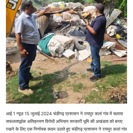
आई 1 न्यूज़ 15 जुलाई 2024 चंडीगढ़ प्रशासन ने रायपुर कलां गांव में चलाया
सफलतापूर्वक अतिक्रमण विरोधी अभियान सरकारी भूमि की अखंडता को बनाए
रखने के लिए एक निर्णायक कदम उठाते हुए चंडीगढ़ प्रशासन ने रायपुर कलां गांव