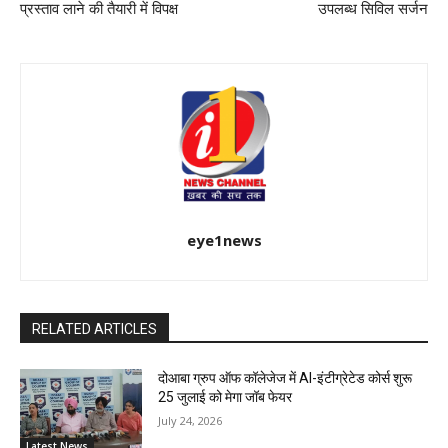
प्रस्ताव लाने की तैयारी में विपक्ष
उपलब्ध सिविल सर्जन
eye1news
RELATED ARTICLES
दोआबा ग्रुप ऑफ कॉलेजेज में AI-इंटीग्रेटेड कोर्स शुरू
25 जुलाई को मेगा जॉब फेयर
July 24, 2026
Latest News