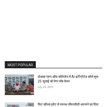
MOST POPULAR
दोआबा ग्रुप ऑफ कॉलेजेज में AI-इंटीग्रेटेड कोर्स शुरू
25 जुलाई को मेगा जॉब फेयर
July 24, 2026
फिट व्हील्स इवेंट से स्वस्थ जीवनशैली अपनाने का दिया