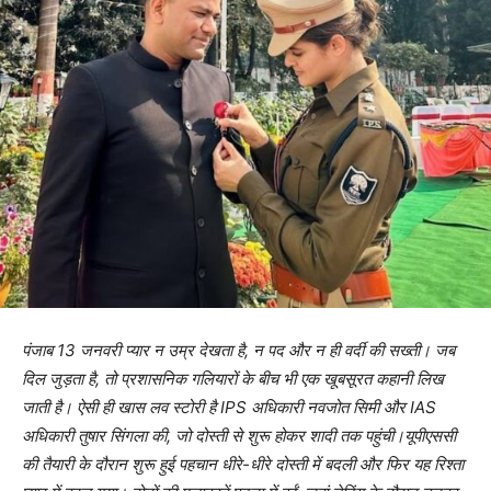
पंजाब 13 जनवरी प्यार न उम्र देखता है, न पद और न ही वर्दी की सख्ती। जब
दिल जुड़ता है, तो प्रशासनिक गलियारों के बीच भी एक खूबसूरत कहानी लिख
जाती है। ऐसी ही खास लव स्टोरी है IPS अधिकारी नवजोत सिमी और IAS
अधिकारी तुषार सिंगला की, जो दोस्ती से शुरू होकर शादी तक पहुंची।यूपीएससी
की तैयारी के दौरान शुरू हुई पहचान धीरे-धीरे दोस्ती में बदली और फिर यह रिश्ता