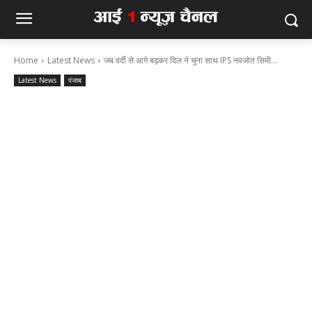
Home
Latest News
जब वर्दी से आगे बढ़कर दिल ने चुना साथ IPS नवजोत सिमी...
Latest News
पंजाब