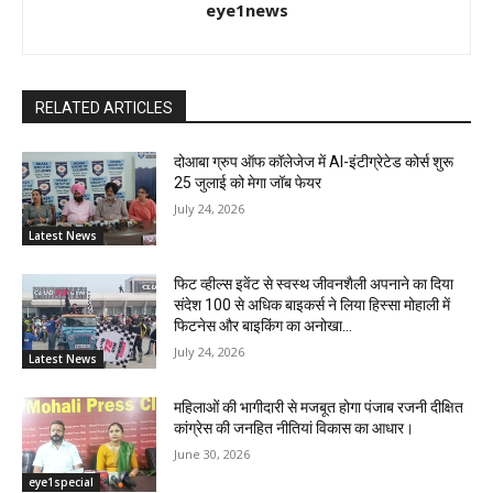
eye1news
RELATED ARTICLES
दोआबा ग्रुप ऑफ कॉलेजेज में AI-इंटीग्रेटेड कोर्स शुरू
25 जुलाई को मेगा जॉब फेयर
July 24, 2026
Latest News
फिट व्हील्स इवेंट से स्वस्थ जीवनशैली अपनाने का दिया
संदेश 100 से अधिक बाइकर्स ने लिया हिस्सा मोहाली में
फिटनेस और बाइकिंग का अनोखा...
July 24, 2026
Latest News
महिलाओं की भागीदारी से मजबूत होगा पंजाब रजनी दीक्षित
कांग्रेस की जनहित नीतियां विकास का आधार।
June 30, 2026
eye1special