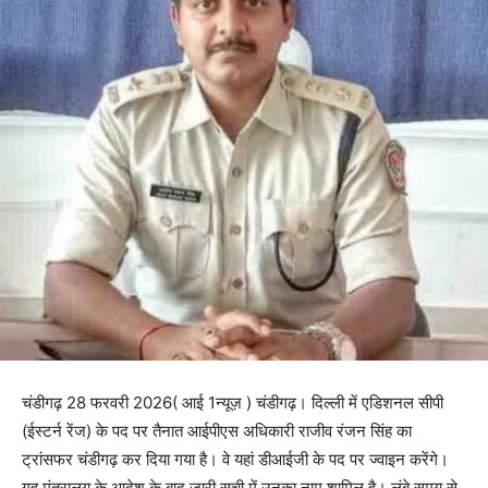
चंडीगढ़ 28 फरवरी 2026( आई 1न्यूज़ ) चंडीगढ़। दिल्ली में एडिशनल सीपी
(ईस्टर्न रेंज) के पद पर तैनात आईपीएस अधिकारी राजीव रंजन सिंह का
ट्रांसफर चंडीगढ़ कर दिया गया है। वे यहां डीआईजी के पद पर ज्वाइन करेंगे।
गृह मंत्रालय के आदेश के बाद जारी सूची में उनका नाम शामिल है। लंबे समय से