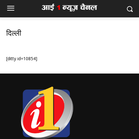
दिल्ली
[ditty id=10854]