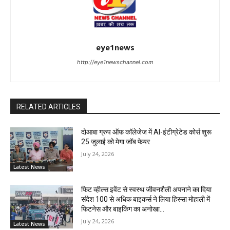
eye1news
http://eye1newschannel.com
RELATED ARTICLES
दोआबा ग्रुप ऑफ कॉलेजेज में AI-इंटीग्रेटेड कोर्स शुरू
25 जुलाई को मेगा जॉब फेयर
July 24, 2026
Latest News
फिट व्हील्स इवेंट से स्वस्थ जीवनशैली अपनाने का दिया
संदेश 100 से अधिक बाइकर्स ने लिया हिस्सा मोहाली में
फिटनेस और बाइकिंग का अनोखा...
July 24, 2026
Latest News