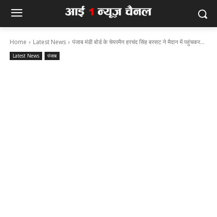
Home
Latest News
पंजाब मंडी बोर्ड के चेयरमैन हरचंद सिंह बरसट ने मैदान में पहुंचकर...
Latest News
पंजाब