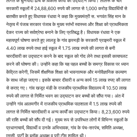
लागत के बुनियादी ढांचे के विकास कार्यों का उद्घाटन किया। लालरू के चार
सरकारी स्कूलों में 24,88,600 रुपये की लागत से 1,000 करोड़ विद्यार्थियों से
बातचीत करते हुए विधायक रंधावा ने कहा कि मुख्यमंत्री स. भगवंत सिंह मान के
नेतृत्व में पंजाब सरकार पंजाब के मुख्य स्तंभों स्वास्थ्य और शिक्षा को प्राथमिकता
देकर राज्य को सर्वश्रेष्ठ बनाने के लिए प्रतिबद्ध है। विधायक रंधावा ने एक
महत्वपूर्ण घोषणा करते हुए लालड़ू के गांव झरमड़ी के सरकारी प्राइमरी स्कूल में
4.40 लाख रुपये तथा हाई स्कूल में 1.75 लाख रुपये की लागत से बनी
चारदीवारी का उद्घाटन करने के बाद स्कूल को गोद लेने तथा इसकी कायापलट
करने की घोषणा की। उन्होंने कहा कि यह पहल बच्चों के समग्र विकास पर ध्यान
केंद्रित करेगी, जिसमें शैक्षणिक शिक्षा को भावनात्मक और मनोवैज्ञानिक कल्याण
के साथ जोड़ा जाएगा। इसके बाचार दीवारी व अन्य कार्य 15 लाख रुपए की लागत
से कराए गए। गांव खजूर मंडी के राजकीय प्राथमिक विद्यालय में 10.50 लाख
रुपये की लागत से निर्मित भवन का उद्घाटन कर बच्चों को सौंपा गया। अंत में
उन्होंने गांव आलमगीर में राजकीय प्राथमिक पाठशाला में 1.5 लाख रुपये की
लागत से निर्मित चारदीवारी व अन्य कार्यों का उद्घाटन किया। 8,23,600 रुपये
की राशि बच्चों को सौंप दी गई। मुख्य रूप से उपस्थित लोगों में विभिन्न स्कूलों के
प्रधानाचार्य, विद्यार्थी व उनके अभिभावक, गांव के पंच-सरपंच, समिति अध्यक्ष,
एमसी, पार्टी के ब्लॉक अध्यक्ष व पूरी टीम शामिल थी।