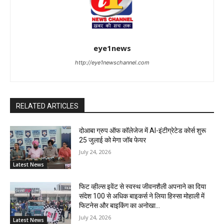
eye1news
http://eye1newschannel.com
RELATED ARTICLES
दोआबा ग्रुप ऑफ कॉलेजेज में AI-इंटीग्रेटेड कोर्स शुरू
25 जुलाई को मेगा जॉब फेयर
July 24, 2026
Latest News
फिट व्हील्स इवेंट से स्वस्थ जीवनशैली अपनाने का दिया
संदेश 100 से अधिक बाइकर्स ने लिया हिस्सा मोहाली में
फिटनेस और बाइकिंग का अनोखा...
July 24, 2026
Latest News