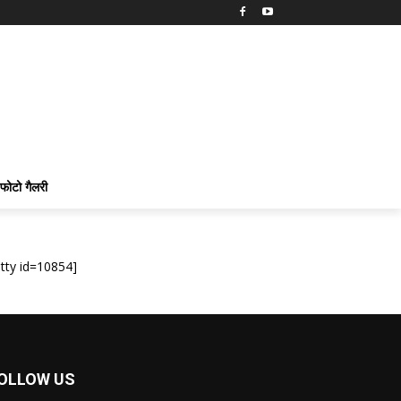
फोटो गैलरी
itty id=10854]
OLLOW US