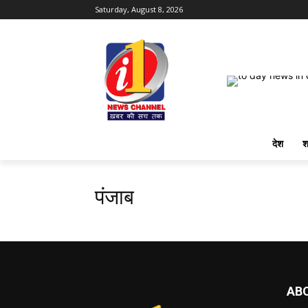
Saturday, August 8, 2026
देश
श
पंजाब
AB