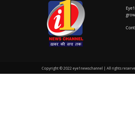
Eye1
grow
Cont
Copyright © 2022 eye1newschannel | All rights reserv