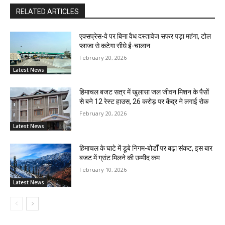
RELATED ARTICLES
एक्सप्रेस-वे पर बिना वैध दस्तावेज सफर पड़ा महंगा, टोल
प्लाजा से कटेगा सीधे ई-चालान
February 20, 2026
Latest News
हिमाचल बजट सत्र में खुलासा जल जीवन मिशन के पैसों
से बने 12 रेस्ट हाउस, 26 करोड़ पर केंद्र ने लगाई रोक
February 20, 2026
Latest News
हिमाचल के घाटे में डूबे निगम-बोर्डों पर बढ़ा संकट, इस बार
बजट में ग्रांट मिलने की उम्मीद कम
February 10, 2026
Latest News