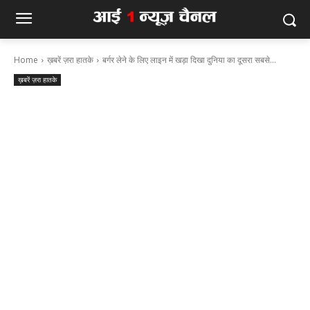
Home
ख़बरें ज़रा हातके
बर्गर लेने के लिए लाइन में खड़ा दिखा दुनिया का दूसरा सबसे...
ख़बरें ज़रा हातके