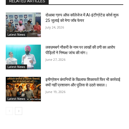
RELATED ARTICLES
दोआबा ग्रुप ऑफ कॉलेजेज में AI-इंटीग्रेटेड कोर्स शुरू
25 जुलाई को मेगा जॉब फेयर
July 24, 2026
Latest News
लक्ज़मबर्ग नौकरी के नाम पर लाखों की ठगी का आरोप
पीड़ितों ने निष्पक्ष जांच की मांग।
June 27, 2026
Latest News
इमीग्रेशन कंपनियों के खिलाफ शिकायतें फिर भी कार्रवाई
क्यों नहीं प्रशासन और पुलिस से उठते सवाल।
June 19, 2026
Latest News