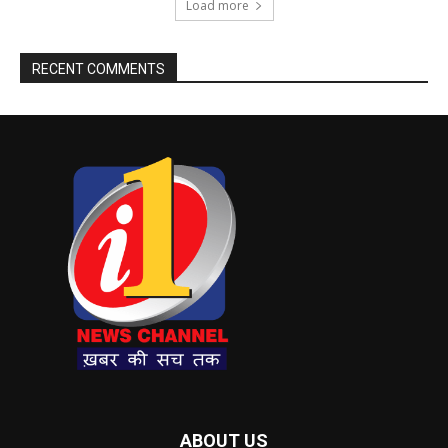
Load more
RECENT COMMENTS
ABOUT US