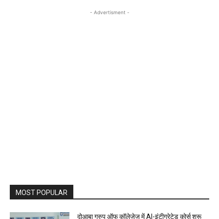
- Advertisment -
MOST POPULAR
दोआबा ग्रुप ऑफ कॉलेजेज में AI-इंटीग्रेटेड कोर्स शुरू