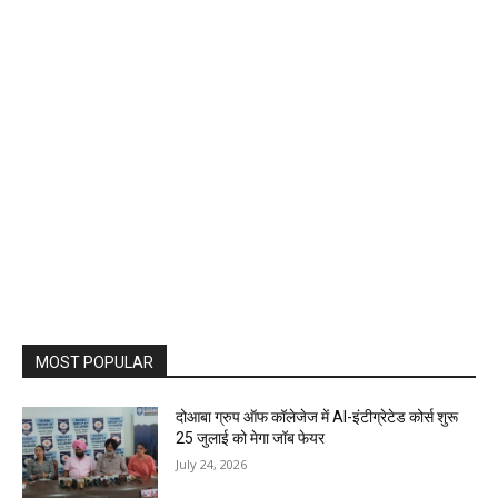
MOST POPULAR
दोआबा ग्रुप ऑफ कॉलेजेज में AI-इंटीग्रेटेड कोर्स शुरू
25 जुलाई को मेगा जॉब फेयर
July 24, 2026