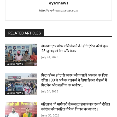
eye1news
http://eye1newschannel.com
RELATED ARTICLES
दोआबा ग्रुप ऑफ कॉलेजेज में AI-इंटीग्रेटेड कोर्स शुरू
25 जुलाई को मेगा जॉब फेयर
July 24, 2026
Latest News
फिट व्हील्स इवेंट से स्वस्थ जीवनशैली अपनाने का दिया
संदेश 100 से अधिक बाइकर्स ने लिया हिस्सा मोहाली में
फिटनेस और बाइकिंग का अनोखा...
July 24, 2026
Latest News
महिलाओं की भागीदारी से मजबूत होगा पंजाब रजनी दीक्षित
कांग्रेस की जनहित नीतियां विकास का आधार।
June 30, 2026