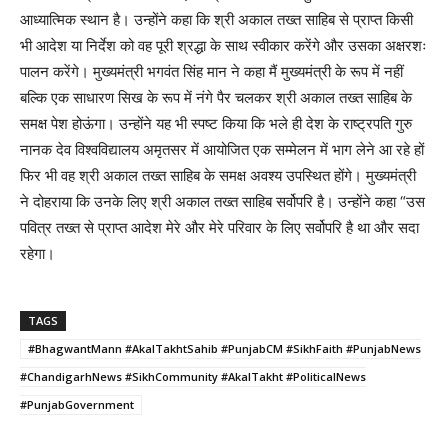
आध्यात्मिक स्थान है। उन्होंने कहा कि श्री अकाल तख्त साहिब से प्राप्त किसी
भी आदेश या निर्देश को वह पूरी श्रद्धा के साथ स्वीकार करेंगे और उसका अक्षरशः
पालन करेंगे। मुख्यमंत्री भगवंत सिंह मान ने कहा मैं मुख्यमंत्री के रूप में नहीं
बल्कि एक साधारण सिख के रूप में नंगे पैर चलकर श्री अकाल तख्त साहिब के
समक्ष पेश होऊंगा। उन्होंने यह भी स्पष्ट किया कि भले ही देश के राष्ट्रपति गुरु
नानक देव विश्वविद्यालय अमृतसर में आयोजित एक सम्मेलन में भाग लेने आ रहे हों
फिर भी वह श्री अकाल तख्त साहिब के समक्ष अवश्य उपस्थित होंगे। मुख्यमंत्री
ने दोहराया कि उनके लिए श्री अकाल तख्त साहिब सर्वोपरि है। उन्होंने कहा “उस
पवित्र तख्त से प्राप्त आदेश मेरे और मेरे परिवार के लिए सर्वोपरि है था और सदा
रहेगा।
TAGS
#BhagwantMann #AkalTakhtSahib #PunjabCM #SikhFaith #PunjabNews
#ChandigarhNews #SikhCommunity #AkalTakht #PoliticalNews
#PunjabGovernment