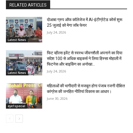
RELATED ARTICLES
दोआबा ग्रुप ऑफ कॉलेजेज में AI-इंटीग्रेटेड कोर्स शुरू
25 जुलाई को मेगा जॉब फेयर
July 24, 2026
Latest News
फिट व्हील्स इवेंट से स्वस्थ जीवनशैली अपनाने का दिया
संदेश 100 से अधिक बाइकर्स ने लिया हिस्सा मोहाली में
फिटनेस और बाइकिंग का अनोखा...
July 24, 2026
Latest News
महिलाओं की भागीदारी से मजबूत होगा पंजाब रजनी दीक्षित
कांग्रेस की जनहित नीतियां विकास का आधार।
June 30, 2026
eye1special