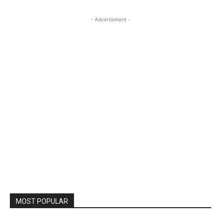
- Advertisment -
MOST POPULAR