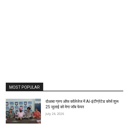
MOST POPULAR
दोआबा ग्रुप ऑफ कॉलेजेज में AI-इंटीग्रेटेड कोर्स शुरू
25 जुलाई को मेगा जॉब फेयर
July 24, 2026