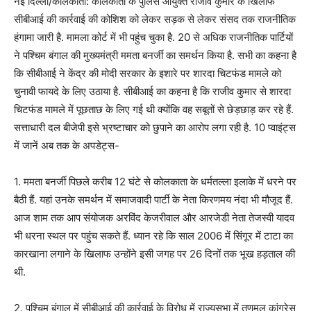
नई दिल्ली/कोलकाता: कोलकाता के पुलिस आयुक्त राजीव कुमार के खिलाफ
सीबीआई की कार्रवाई की कोशिश को लेकर सड़क से लेकर संसद तक राजनीतिक
हंगामा जारी है. मामला कोर्ट में भी पहुंच चुका है. 20 से अधिक राजनीतिक पार्टियों
ने पश्चिम बंगाल की मुख्यमंत्री ममता बनर्जी का समर्थन किया है. सभी का कहना है
कि सीबीआई ने केंद्र की मोदी सरकार के इशारे पर शारदा चिटफंड मामले को
चुनावी फायदे के लिए उठाया है. सीबीआई का कहना है कि राजीव कुमार से शारदा
चिटफंड मामले में पूछताछ के लिए गई थी क्योंकि वह सबूतों से छेड़छाड़ कर रहे हैं.
सत्ताधारी दल बीजेपी इसे भ्रष्टाचार को छुपाने का आरोप लगा रही है. 10 प्वाइंट्स
में जानें अब तक के अपडेट्स-
1. ममता बनर्जी पिछले करीब 12 घंटे से कोलकाता के धर्मतल्ला इलाके में धरने पर
बैठी हैं. यहां उनके समर्थन में समाजवादी पार्टी के नेता किरणमय नंदा भी मौजूद हैं.
आज शाम तक आप संयोजक अरविंद केजरीवाल और आरजेडी नेता तेजस्वी यादव
भी धरना स्थल पर पहुंच सकते हैं. ध्यान रहे कि साल 2006 में सिंगूर में टाटा का
कारखाना लगाने के खिलाफ उन्होंने इसी जगह पर 26 दिनों तक भूख हड़ताल की
थी.
2. पश्चिम बंगाल में सीबीआई की कार्रवाई के विरोध में राज्यसभा में तृणमूल कांग्रेस