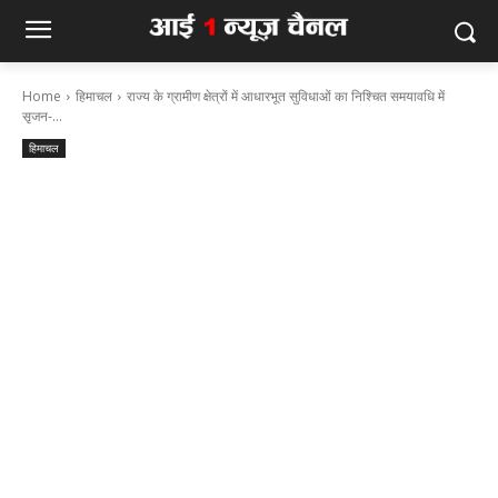
Home
हिमाचल
राज्य के ग्रामीण क्षेत्रों में आधारभूत सुविधाओं का निश्चित समयावधि में
सृजन-...
हिमाचल