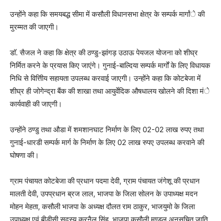
उन्होंने कहा कि समयबद्ध सीमा में कसौली विधानसभा क्षेत्र के सम्पर्क मार्गांे की
मुरम्मत की जाएगी।
डाॅ. सैजल ने कहा कि क्षेत्र की ठण्डु-झांगड़ उठाऊ पेयजल योजना को शीघ्र
निर्मित करने के प्रयास किए जाएंगे। गुनाई-बाल्दिया सम्पर्क मार्गों के लिए विधायक
निधि से वित्तिीय सहायता उपलब्ध करवाई जाएगी। उन्होंने कहा कि कोटबेजा में
शीघ्र ही जोगेन्द्रा बैंक की शाखा तथा आयुर्वेदिक औषधालय खोलने की दिशा मंे
कार्यवाही की जाएगी।
उन्होंने ठण्डु तथा औडा में शमशानघाट निर्माण के लिए 02-02 लाख रुपए तथा
गुनाई-धारडी सम्पर्क मार्ग के निर्माण के लिए 02 लाख रुपए उपलब्ध करवाने की
घोषणा की।
ग्राम पंचायत कोटबेजा की प्रधान पदमा देवी, ग्राम पंचायत जंगेशू की प्रधान
मालती देवी, उपप्रधान ब्रज लाल, भाजपा के जिला सोलन के उपाध्यक्ष मदन
मोहन मेहता, कसौली भाजपा के अध्यक्ष दौलत राम ठाकुर, भाजयुमो के जिला
उपाध्यक्ष एवं बीडीसी सदस्य करनैल सिंह, भाजपा कसौली मण्डल अनुसूचित जाति