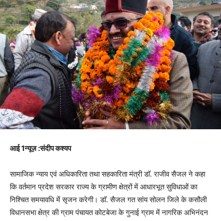
आई 1न्यूज़ :संदीप कश्यप
सामाजिक न्याय एवं अधिकारिता तथा सहकारिता मंत्री डाॅ. राजीव सैजल ने कहा
कि वर्तमान प्रदेश सरकार राज्य के ग्रामीण क्षेत्रों में आधारभूत सुविधाओं का
निश्चित समयावधि में सृजन करेगी। डाॅ. सैजल गत सांय सोलन जिले के कसौली
विधानसभा क्षेत्र की ग्राम पंचायत कोटबेजा के गुनाई ग्राम में नागरिक अभिनंदन