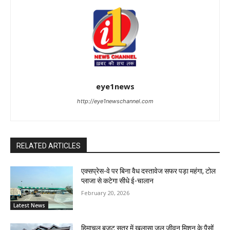
eye1news
http://eye1newschannel.com
RELATED ARTICLES
एक्सप्रेस-वे पर बिना वैध दस्तावेज सफर पड़ा महंगा, टोल
प्लाजा से कटेगा सीधे ई-चालान
February 20, 2026
Latest News
हिमाचल बजट सत्र में खुलासा जल जीवन मिशन के पैसों