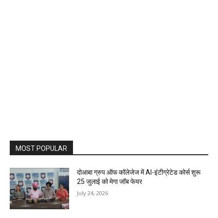
MOST POPULAR
दोआबा ग्रुप ऑफ कॉलेजेज में AI-इंटीग्रेटेड कोर्स शुरू
25 जुलाई को मेगा जॉब फेयर
July 24, 2026