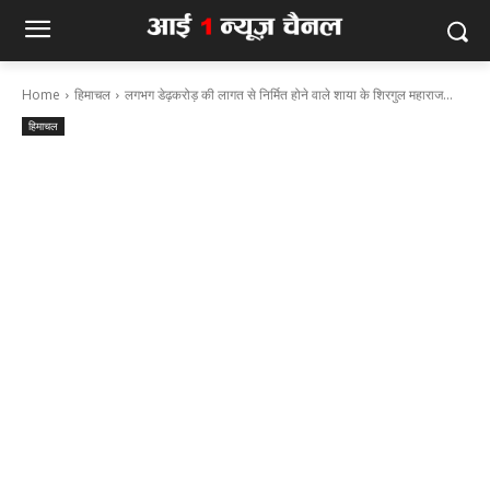
Home
हिमाचल
लगभग डेढ़करोड़ की लागत से निर्मित होने वाले शाया के शिरगुल महाराज...
हिमाचल