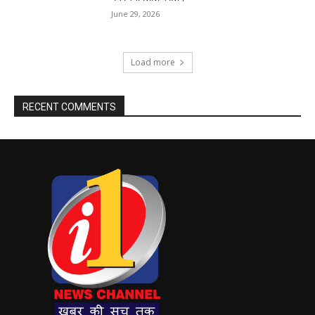
June 29, 2026
Load more
RECENT COMMENTS