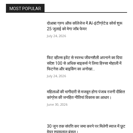
MOST POPULAR
दोआबा ग्रुप ऑफ कॉलेजेज में AI-इंटीग्रेटेड कोर्स शुरू
25 जुलाई को मेगा जॉब फेयर
July 24, 2026
फिट व्हील्स इवेंट से स्वस्थ जीवनशैली अपनाने का दिया
संदेश 100 से अधिक बाइकर्स ने लिया हिस्सा मोहाली में
फिटनेस और बाइकिंग का अनोखा...
July 24, 2026
महिलाओं की भागीदारी से मजबूत होगा पंजाब रजनी दीक्षित
कांग्रेस की जनहित नीतियां विकास का आधार।
June 30, 2026
30 जून तक संपत्ति कर जमा करने पर मिलेगी ब्याज में छूट
मेयर श्यामलाल बंसल।