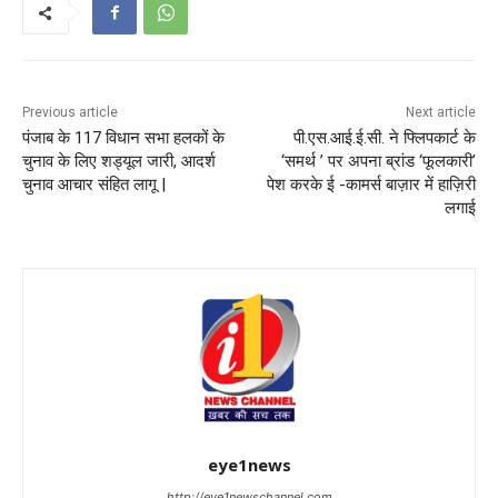
Previous article
Next article
पंजाब के 117 विधान सभा हलकों के
पी.एस.आई.ई.सी. ने फ्लिपकार्ट के
चुनाव के लिए शड्यूल जारी, आदर्श
‘समर्थ ’ पर अपना ब्रांड ‘फूलकारी’
चुनाव आचार संहित लागू |
पेश करके ई -कामर्स बाज़ार में हाज़िरी
लगाई
eye1news
http://eye1newschannel.com