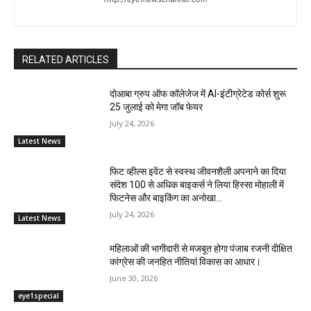
RELATED ARTICLES
दोआबा ग्रुप ऑफ कॉलेजेज में AI-इंटीग्रेटेड कोर्स शुरू
25 जुलाई को मेगा जॉब फेयर
July 24, 2026
Latest News
फिट व्हील्स इवेंट से स्वस्थ जीवनशैली अपनाने का दिया
संदेश 100 से अधिक बाइकर्स ने लिया हिस्सा मोहाली में
फिटनेस और बाइकिंग का अनोखा...
July 24, 2026
Latest News
महिलाओं की भागीदारी से मजबूत होगा पंजाब रजनी दीक्षित
कांग्रेस की जनहित नीतियां विकास का आधार।
June 30, 2026
eye1special