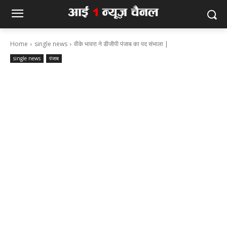
Home
single news
वीके भावरा ने डीजीपी पंजाब का पद संभाला |
single news
पंजाब