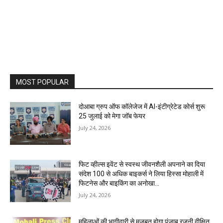
MOST POPULAR
दोआबा ग्रुप ऑफ कॉलेजेज में AI-इंटीग्रेटेड कोर्स शुरू
25 जुलाई को मेगा जॉब फेयर
July 24, 2026
फिट व्हील्स इवेंट से स्वस्थ जीवनशैली अपनाने का दिया
संदेश 100 से अधिक बाइकर्स ने लिया हिस्सा मोहाली में
फिटनेस और बाइकिंग का अनोखा...
July 24, 2026
महिलाओं की भागीदारी से मजबूत होगा पंजाब रजनी दीक्षित