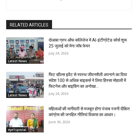
RELATED ARTICLES
दोआबा ग्रुप ऑफ कॉलेजेज में AI-इंटीग्रेटेड कोर्स शुरू
25 जुलाई को मेगा जॉब फेयर
July 24, 2026
Latest News
फिट व्हील्स इवेंट से स्वस्थ जीवनशैली अपनाने का दिया
संदेश 100 से अधिक बाइकर्स ने लिया हिस्सा मोहाली में
फिटनेस और बाइकिंग का अनोखा...
July 24, 2026
Latest News
महिलाओं की भागीदारी से मजबूत होगा पंजाब रजनी दीक्षित
कांग्रेस की जनहित नीतियां विकास का आधार।
June 30, 2026
eye1special