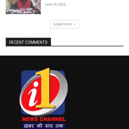
June 29, 2026
Load more
RECENT COMMENTS