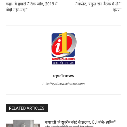
कहा- ये हमारी नैतिक जीत, 2019 में
नेमप्लेट, राहुल संग बैठक में लेंगी
मोदी नहीं आएंगे
हिस्सा
eye1news
http://eye1newschannel.com
RELATED ARTICLES
मायावती को सुप्रीम कोर्ट से झटका, CJI बोले- हाथियों