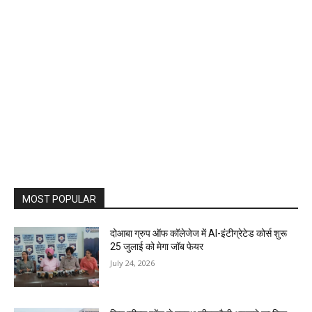
MOST POPULAR
दोआबा ग्रुप ऑफ कॉलेजेज में AI-इंटीग्रेटेड कोर्स शुरू
25 जुलाई को मेगा जॉब फेयर
July 24, 2026