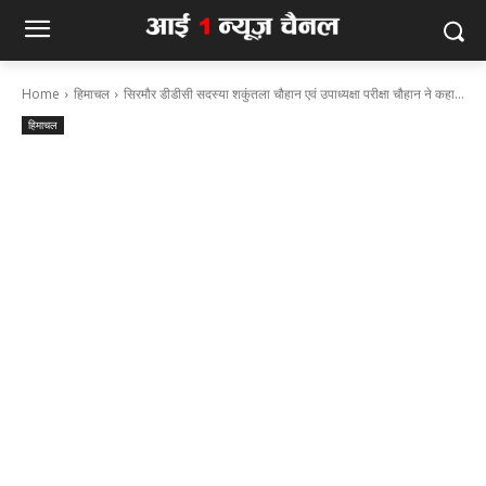
Home
हिमाचल
सिरमौर डीडीसी सदस्या शकुंतला चौहान एवं उपाध्यक्षा परीक्षा चौहान ने कहा...
हिमाचल