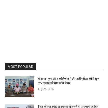
MOST POPULAR
दोआबा ग्रुप ऑफ कॉलेजेज में AI-इंटीग्रेटेड कोर्स शुरू
25 जुलाई को मेगा जॉब फेयर
July 24, 2026
फिट व्हील्स इवेंट से स्वस्थ जीवनशैली अपनाने का दिया