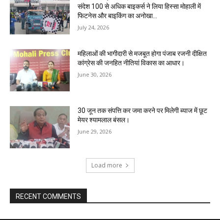
संदेश 100 से अधिक बाइकर्स ने लिया हिस्सा मोहाली में
फिटनेस और बाइकिंग का अनोखा...
July 24, 2026
महिलाओं की भागीदारी से मजबूत होगा पंजाब रजनी दीक्षित
कांग्रेस की जनहित नीतियां विकास का आधार।
June 30, 2026
30 जून तक संपत्ति कर जमा करने पर मिलेगी ब्याज में छूट
मेयर श्यामलाल बंसल।
June 29, 2026
Load more
RECENT COMMENTS