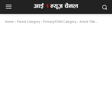
Home
Parent Category
Primary/Child Category
Article Title ...