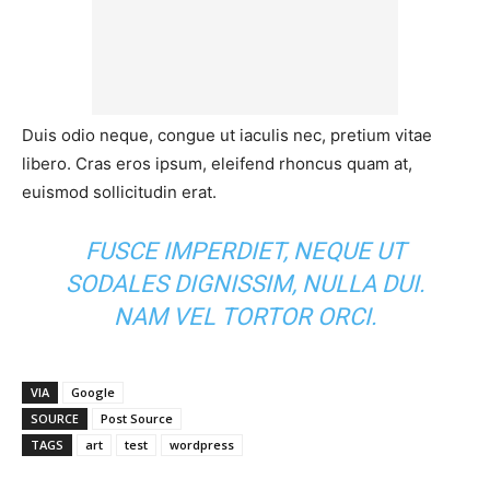
Duis odio neque, congue ut iaculis nec, pretium vitae
libero. Cras eros ipsum, eleifend rhoncus quam at,
euismod sollicitudin erat.
FUSCE IMPERDIET, NEQUE UT
SODALES DIGNISSIM, NULLA DUI.
NAM VEL TORTOR ORCI.
VIA
Google
SOURCE
Post Source
TAGS
art
test
wordpress