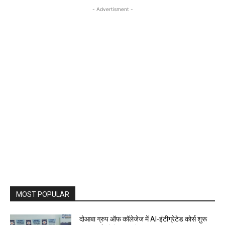
- Advertisment -
MOST POPULAR
दोआबा ग्रुप ऑफ कॉलेजेज में AI-इंटीग्रेटेड कोर्स शुरू