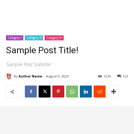
Category I
Category II
Category III
Sample Post Title!
Sample Post Subtitle!
By
Author Name
August 9, 2026
1234
123