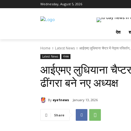
Wednesday, August 5, 2026
देश
श
Home
Latest News
आईएमए लुधियाना चैप्टर में नेतृत्व परिवर्तन,
Latest News
पंजाब
आईएमए लुधियाना चैप्टर म
ढींगरा बने नए अध्यक्ष
By
eye1news
January 13, 2026
Share