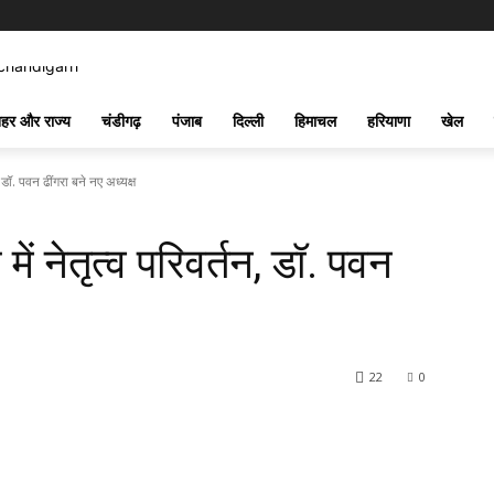
हर और राज्य
चंडीगढ़
पंजाब
दिल्ली
हिमाचल
हरियाणा
खेल
 डॉ. पवन ढींगरा बने नए अध्यक्ष
ें नेतृत्व परिवर्तन, डॉ. पवन
22
0