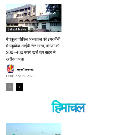
Latest News
पंचकूला सिविल अस्पताल की इमरजेंसी
में ग्लूकोज-आईवी सेट खत्म, मरीजों को
200–400 रुपये खर्च कर बाहर से
खरीदना पड़ा
eye1news
-
February 19, 2026
हिमाचल