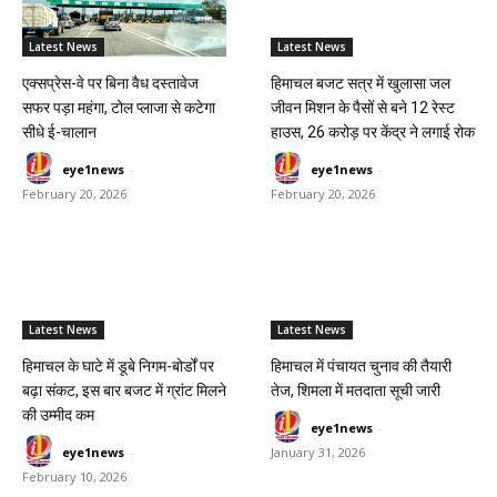
Latest News
Latest News
एक्सप्रेस-वे पर बिना वैध दस्तावेज
हिमाचल बजट सत्र में खुलासा जल
सफर पड़ा महंगा, टोल प्लाजा से कटेगा
जीवन मिशन के पैसों से बने 12 रेस्ट
सीधे ई-चालान
हाउस, 26 करोड़ पर केंद्र ने लगाई रोक
eye1news
-
eye1news
-
February 20, 2026
February 20, 2026
Latest News
Latest News
हिमाचल के घाटे में डूबे निगम-बोर्डों पर
हिमाचल में पंचायत चुनाव की तैयारी
बढ़ा संकट, इस बार बजट में ग्रांट मिलने
तेज, शिमला में मतदाता सूची जारी
की उम्मीद कम
eye1news
-
eye1news
-
January 31, 2026
February 10, 2026