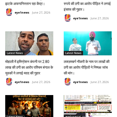
झटके अफगानिस्तान रहा केंद्र।
रुपये की ठगी का आरोप पीड़ित ने लगाई
इंसाफ की गुहार।
eye1news
-
June 27, 2026
eye1news
-
June 27, 2026
Latest News
Latest News
मोहाली में इमिग्रेशन कंपनी पर 2.80
लक्ज़मबर्ग नौकरी के नाम पर लाखों की
लाख की ठगी का आरोप पश्चिम बंगाल के
ठगी का आरोप पीड़ितों ने निष्पक्ष जांच
युवकों ने लगाई मदद की गुहार
की मांग।
eye1news
-
June 27, 2026
eye1news
-
June 27, 2026
Latest News
eye1special