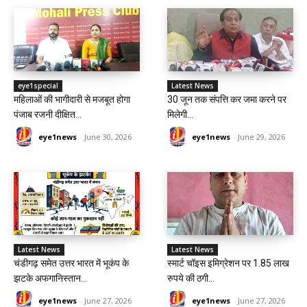
eye1special
Latest News
महिलाओं की भागीदारी से मजबूत होगा
30 जून तक संपत्ति कर जमा करने पर
पंजाब रजनी दीक्षित...
मिलेगी...
eye1news
-
June 30, 2026
eye1news
-
June 29, 2026
Latest News
Latest News
चंडीगढ़ समेत उत्तर भारत में भूकंप के
स्मार्ट चॉइस इमिग्रेशन पर 1.85 लाख
झटके अफगानिस्तान...
रुपये की ठगी...
eye1news
-
June 27, 2026
eye1news
-
June 27, 2026