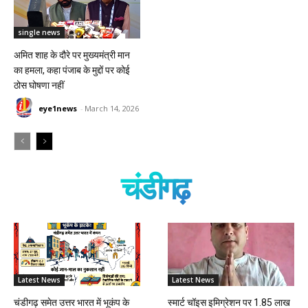
single news
अमित शाह के दौरे पर मुख्यमंत्री मान
का हमला, कहा पंजाब के मुद्दों पर कोई
ठोस घोषणा नहीं
eye1news
-
March 14, 2026
चंडीगढ़
Latest News
Latest News
चंडीगढ़ समेत उत्तर भारत में भूकंप के
स्मार्ट चॉइस इमिग्रेशन पर 1.85 लाख