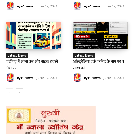
eye1news
-
June 19, 2026
eye1news
-
June 19, 2026
Latest News
Latest News
चंडीगढ़ में ओला कैब और बाइक टैक्सी
ऑस्ट्रेलिया वर्क परमिट के नाम पर 4
सेवा पर...
लाख की...
eye1news
-
June 17, 2026
eye1news
-
June 16, 2026