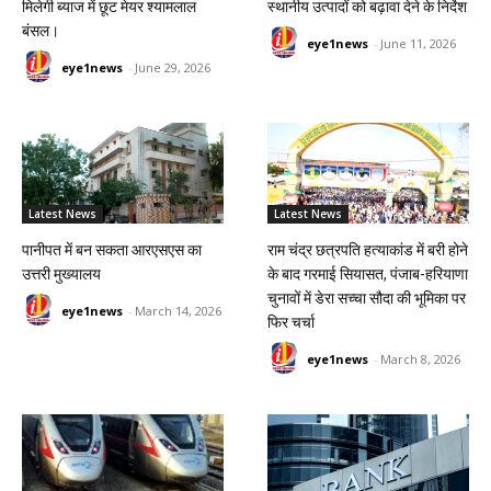
मिलेगी ब्याज में छूट मेयर श्यामलाल
स्थानीय उत्पादों को बढ़ावा देने के निर्देश
बंसल।
eye1news
-
June 11, 2026
eye1news
-
June 29, 2026
Latest News
Latest News
पानीपत में बन सकता आरएसएस का
राम चंद्र छत्रपति हत्याकांड में बरी होने
उत्तरी मुख्यालय
के बाद गरमाई सियासत, पंजाब-हरियाणा
चुनावों में डेरा सच्चा सौदा की भूमिका पर
eye1news
-
March 14, 2026
फिर चर्चा
eye1news
-
March 8, 2026