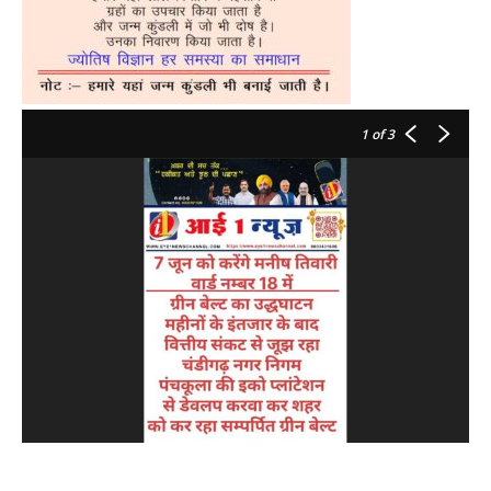
1
of 3