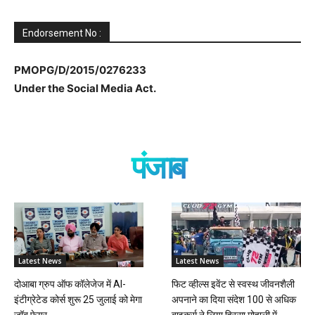
Endorsement No :
PMOPG/D/2015/0276233
Under the Social Media Act.
पंजाब
Latest News
Latest News
दोआबा ग्रुप ऑफ कॉलेजेज में AI-
फिट व्हील्स इवेंट से स्वस्थ जीवनशैली
इंटीग्रेटेड कोर्स शुरू 25 जुलाई को मेगा
अपनाने का दिया संदेश 100 से अधिक