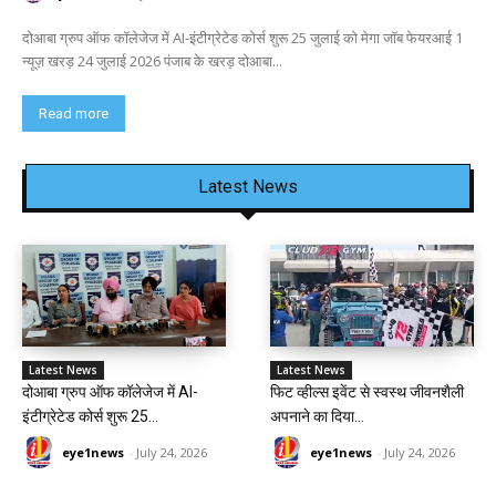
दोआबा ग्रुप ऑफ कॉलेजेज में AI-इंटीग्रेटेड कोर्स शुरू 25 जुलाई को मेगा जॉब फेयरआई 1
न्यूज़ खरड़ 24 जुलाई 2026 पंजाब के खरड़ दोआबा...
Read more
Latest News
Latest News
Latest News
दोआबा ग्रुप ऑफ कॉलेजेज में AI-
फिट व्हील्स इवेंट से स्वस्थ जीवनशैली
इंटीग्रेटेड कोर्स शुरू 25...
अपनाने का दिया...
eye1news
-
July 24, 2026
eye1news
-
July 24, 2026