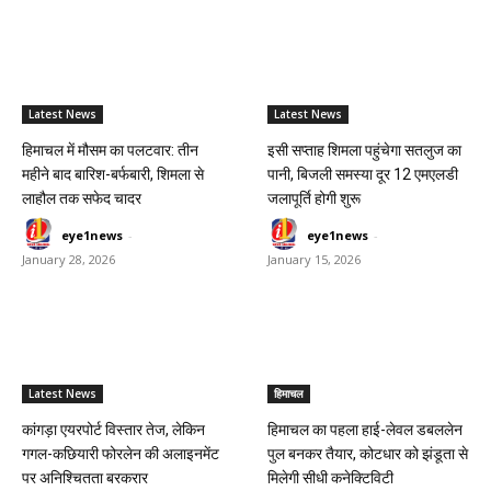
Latest News
Latest News
हिमाचल में मौसम का पलटवार: तीन
इसी सप्ताह शिमला पहुंचेगा सतलुज का
महीने बाद बारिश-बर्फबारी, शिमला से
पानी, बिजली समस्या दूर 12 एमएलडी
लाहौल तक सफेद चादर
जलापूर्ति होगी शुरू
eye1news
-
eye1news
-
January 28, 2026
January 15, 2026
Latest News
हिमाचल
कांगड़ा एयरपोर्ट विस्तार तेज, लेकिन
हिमाचल का पहला हाई-लेवल डबललेन
गगल-कछियारी फोरलेन की अलाइनमेंट
पुल बनकर तैयार, कोटधार को झंडूता से
पर अनिश्चितता बरकरार
मिलेगी सीधी कनेक्टिविटी