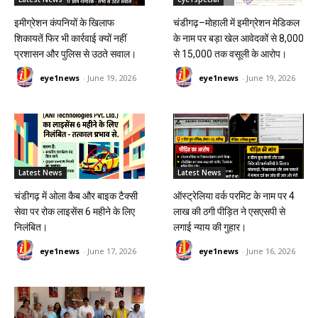
इमीग्रेशन कंपनियों के खिलाफ
चंडीगढ़–मोहाली में इमीग्रेशन मेडिकल
शिकायतें फिर भी कार्रवाई क्यों नहीं
के नाम पर बड़ा खेल आवेदकों से ₹8,000
प्रशासन और पुलिस से उठते सवाल।
से ₹15,000 तक वसूली के आरोप।
eye1news
-
June 19, 2026
eye1news
-
June 19, 2026
Latest News
Latest News
चंडीगढ़ में ओला कैब और बाइक टैक्सी
ऑस्ट्रेलिया वर्क परमिट के नाम पर 4
सेवा पर रोक लाइसेंस 6 महीने के लिए
लाख की ठगी पीड़ित ने एसएसपी से
निलंबित।
लगाई न्याय की गुहार।
eye1news
-
June 17, 2026
eye1news
-
June 16, 2026