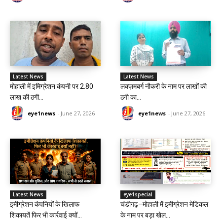
Latest News
Latest News
मोहाली में इमिग्रेशन कंपनी पर 2.80
लक्ज़मबर्ग नौकरी के नाम पर लाखों की
लाख की ठगी...
ठगी का...
eye1news
-
June 27, 2026
eye1news
-
June 27, 2026
Latest News
eye1special
इमीग्रेशन कंपनियों के खिलाफ
चंडीगढ़–मोहाली में इमीग्रेशन मेडिकल
शिकायतें फिर भी कार्रवाई क्यों...
के नाम पर बड़ा खेल...