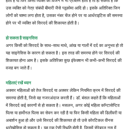
होता है या फिर किसी व्यक्ति को विजन में भी प्राॅब्लम होती है तो हो सकता है कि
उस व्यक्ति को नेत्र संबंधी बीमारी जैसे ग्लूकोमा आदि हो। इसके अतिरिक्त जिन
लोगों को चश्मा लगा होता है, उसका नंबर चेंज होने पर या आर्थराइटिस की समस्या
होने पर भी व्यक्ति को सिरदर्द की शिकायत होती है।
हो सकता है साइनसिस
अगर किसी को सिरदर्द के साथ-साथ माथे, आंख या गालों में दर्द का अनुभव हो तो
यह साइनेसिस के कारण हो सकता है। इस तरह की समस्या होने पर सिरदर्द की
शिकायत होना आम है। इसके अतिरिक्त कुछ इंफेक्शन भी कभी-कभी सिरदर्द की
वजह बन जाते हैं।
महिलाएं रखें ध्यान
अक्सर महिलाओं को तेज सिरदर्द या अक्सर लेकिन नियमित क्रम में सिरदर्द की
समस्या होती है, जिसे वह नजरअंदाज करती हैं। डाॅ. बंसल कहते हैं कि महिलाओं
में सिरदर्द कई कारणों से हो सकता है। मसलन, अगर कोई महिला काॅन्टासेप्टिव
पिल्स या हार्मोनल पिल्स का सेवन कर रही है या फिर किसी महिला की डिलीवरी या
अबार्शन हुआ हो और उसे सिरदर्द की शिकायत हो तो उसे कोरटिकल वीनस
थ्रोम्बोसिस हो सकता है। यह एक ऐसी स्थिति होती है, जिसमें सेरेब्रल नस में