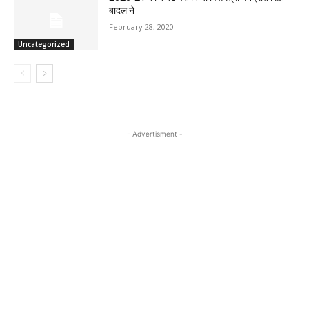
बादल ने
February 28, 2020
Uncategorized
- Advertisment -