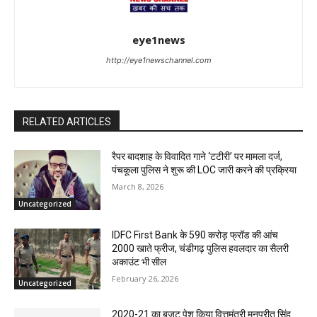
eye1news
http://eye1newschannel.com
RELATED ARTICLES
रैपर बादशाह के विवादित गाने ‘टटीरी’ पर मामला दर्ज,
पंचकूला पुलिस ने शुरू की LOC जारी करने की प्रक्रिया
March 8, 2026
Uncategorized
IDFC First Bank के 590 करोड़ फ्रॉड की आंच
2000 खाते फ्रीज, चंडीगढ़ पुलिस हवलदार का सैलरी
अकाउंट भी सील
February 26, 2026
Uncategorized
2020-21 का बजट पेश किया वित्तमंत्री मनप्रीत सिंह