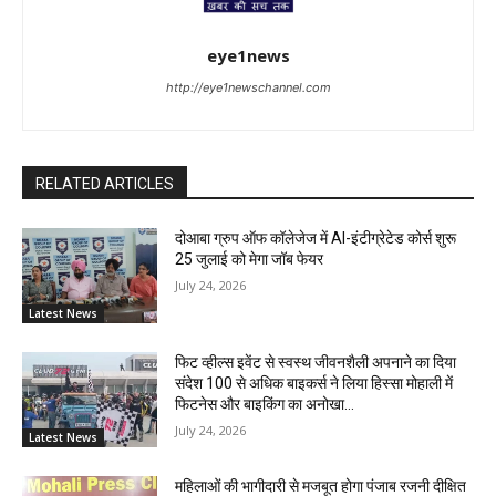
eye1news
http://eye1newschannel.com
RELATED ARTICLES
दोआबा ग्रुप ऑफ कॉलेजेज में AI-इंटीग्रेटेड कोर्स शुरू
25 जुलाई को मेगा जॉब फेयर
July 24, 2026
Latest News
फिट व्हील्स इवेंट से स्वस्थ जीवनशैली अपनाने का दिया
संदेश 100 से अधिक बाइकर्स ने लिया हिस्सा मोहाली में
फिटनेस और बाइकिंग का अनोखा...
July 24, 2026
Latest News
महिलाओं की भागीदारी से मजबूत होगा पंजाब रजनी दीक्षित