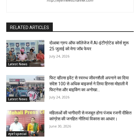
http://eye1newschannel.com
RELATED ARTICLES
दोआबा ग्रुप ऑफ कॉलेजेज में AI-इंटीग्रेटेड कोर्स शुरू
25 जुलाई को मेगा जॉब फेयर
July 24, 2026
Latest News
फिट व्हील्स इवेंट से स्वस्थ जीवनशैली अपनाने का दिया
संदेश 100 से अधिक बाइकर्स ने लिया हिस्सा मोहाली में
फिटनेस और बाइकिंग का अनोखा...
July 24, 2026
Latest News
महिलाओं की भागीदारी से मजबूत होगा पंजाब रजनी दीक्षित
कांग्रेस की जनहित नीतियां विकास का आधार।
June 30, 2026
eye1special