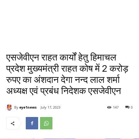
एसजेवीएन राहत कार्यों हेतु हिमाचल
प्रदेश मुख्‍यमंत्री राहत कोष में 2 करोड़
रुपए का अंशदान देगा नन्‍द लाल शर्मा
अध्‍यक्ष एवं प्रबंध निदेशक एसजेवीएन
By
eye1news
July 17, 2023
147
0