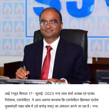
आई 1न्यूज़ शिमला 17- जुलाई -2023 नन्‍द लाल शर्मा अध्यक्ष एवं प्रबंध
निदेशक, एसजेवीएन ने आज अवगत करवाया कि एसजेवीएन हिमाचल प्रदेश
मुख्यमंत्री राहत कोष में (दो करोड़ रुपए) का अंशदान करने जा रहा है। नन्‍द