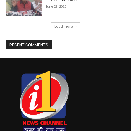
June 29, 2026
Load more
RECENT COMMENTS