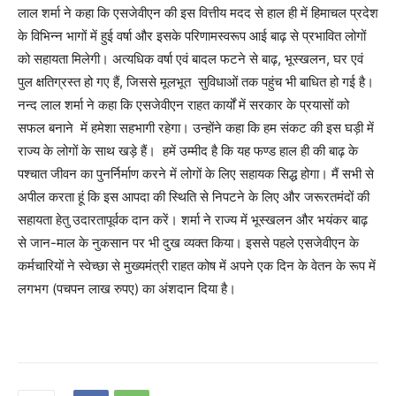
लाल शर्मा ने कहा कि एसजेवीएन की इस वित्तीय मदद से हाल ही में हिमाचल प्रदेश
के विभिन्न भागों में हुई वर्षा और इसके परिणामस्वरूप आई बाढ़ से प्रभावित लोगों
को सहायता मिलेगी। अत्यधिक वर्षा एवं बादल फटने से बाढ़, भूस्खलन, घर एवं
पुल क्षतिग्रस्त हो गए हैं, जिससे मूलभूत सुविधाओं तक पहुंच भी बाधित हो गई है।
नन्‍द लाल शर्मा ने कहा कि एसजेवीएन राहत कार्यों में सरकार के प्रयासों को
सफल बनाने में हमेशा सहभागी रहेगा। उन्‍होंने कहा कि हम संकट की इस घड़ी में
राज्य के लोगों के साथ खड़े हैं। हमें उम्मीद है कि यह फण्‍ड हाल ही की बाढ़ के
पश्‍चात जीवन का पुनर्निर्माण करने में लोगों के लिए सहायक सिद्ध होगा। मैं सभी से
अपील करता हूं कि इस आपदा की स्थिति से निपटने के लिए और जरूरतमंदों की
सहायता हेतु उदारतापूर्वक दान करें। शर्मा ने राज्य में भूस्खलन और भयंकर बाढ़
से जान-माल के नुकसान पर भी दुख व्यक्त किया। इससे पहले एसजेवीएन के
कर्मचारियों ने स्वेच्छा से मुख्यमंत्री राहत कोष में अपने एक दिन के वेतन के रूप में
लगभग (पचपन लाख रुपए) का अंशदान दिया है।