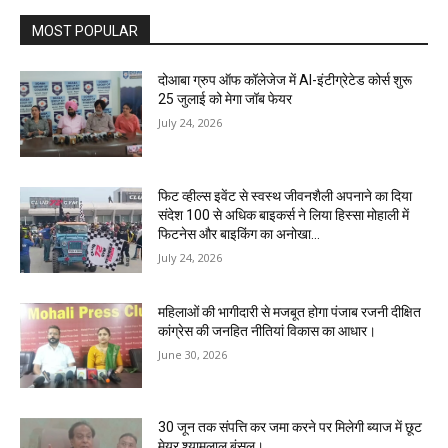
MOST POPULAR
दोआबा ग्रुप ऑफ कॉलेजेज में AI-इंटीग्रेटेड कोर्स शुरू
25 जुलाई को मेगा जॉब फेयर
July 24, 2026
फिट व्हील्स इवेंट से स्वस्थ जीवनशैली अपनाने का दिया
संदेश 100 से अधिक बाइकर्स ने लिया हिस्सा मोहाली में
फिटनेस और बाइकिंग का अनोखा...
July 24, 2026
महिलाओं की भागीदारी से मजबूत होगा पंजाब रजनी दीक्षित
कांग्रेस की जनहित नीतियां विकास का आधार।
June 30, 2026
30 जून तक संपत्ति कर जमा करने पर मिलेगी ब्याज में छूट
मेयर श्यामलाल बंसल।