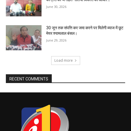
June 30, 2026
30 जून तक संपत्ति कर जमा करने पर मिलेगी ब्याज में छूट
मेयर श्यामलाल बंसल।
June 29, 2026
Load more
RECENT COMMENTS