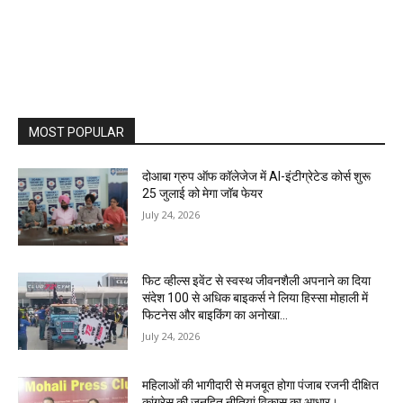
MOST POPULAR
दोआबा ग्रुप ऑफ कॉलेजेज में AI-इंटीग्रेटेड कोर्स शुरू
25 जुलाई को मेगा जॉब फेयर
July 24, 2026
फिट व्हील्स इवेंट से स्वस्थ जीवनशैली अपनाने का दिया
संदेश 100 से अधिक बाइकर्स ने लिया हिस्सा मोहाली में
फिटनेस और बाइकिंग का अनोखा...
July 24, 2026
महिलाओं की भागीदारी से मजबूत होगा पंजाब रजनी दीक्षित
कांग्रेस की जनहित नीतियां विकास का आधार।