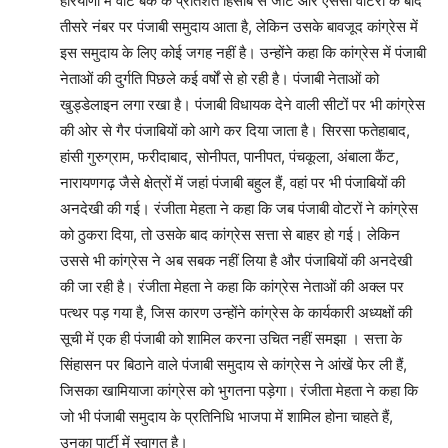
हरियाणा में वोट बैंक के प्रतिशत हिसाब से जाट और एससी वोटरों के बाद
तीसरे नंबर पर पंजाबी समुदाय आता है, लेकिन उसके बावजूद कांग्रेस में
इस समुदाय के लिए कोई जगह नहीं है। उन्होंने कहा कि कांग्रेस में पंजाबी
नेताओं की दुर्गति पिछले कई वर्षों से हो रही है। पंजाबी नेताओं को
खुड्डेलाइन लगा रखा है। पंजाबी विधायक देने वाली सीटों पर भी कांग्रेस
की ओर से गैर पंजाबियों को आगे कर दिया जाता है। सिरसा फतेहाबाद,
हांसी गुरुग्राम, फरीदाबाद, सोनीपत, पानीपत, पंचकूला, अंबाला कैंट,
नारायणगढ़ जैसे क्षेत्रों में जहां पंजाबी बहुल हैं, वहां पर भी पंजाबियों की
अनदेखी की गई। रंजीता मेहता ने कहा कि जब पंजाबी वोटरों ने कांग्रेस
को ठुकरा दिया, तो उसके बाद कांग्रेस सत्ता से बाहर हो गई। लेकिन
उससे भी कांग्रेस ने अब सबक नहीं लिया है और पंजाबियों की अनदेखी
की जा रही है। रंजीता मेहता ने कहा कि कांग्रेस नेताओं की अक्ल पर
पत्थर पड़ गया है, जिस कारण उन्होंने कांग्रेस के कार्यकारी अध्यक्षों की
सूची में एक ही पंजाबी को शामिल करना उचित नहीं समझा । सत्ता के
सिंहासन पर बिठाने वाले पंजाबी समुदाय से कांग्रेस ने आंखें फेर ली हैं,
जिसका खामियाजा कांग्रेस को भुगतना पड़ेगा। रंजीता मेहता ने कहा कि
जो भी पंजाबी समुदाय के प्रतिनिधि भाजपा में शामिल होना चाहते हैं,
उनका पार्टी में स्वागत है।