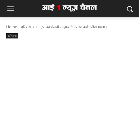
Home
हरियाणा
कांग्रेस को पंजाबी समुदाय से नफरत क्यों रंजीता मेहता।
हरियाणा