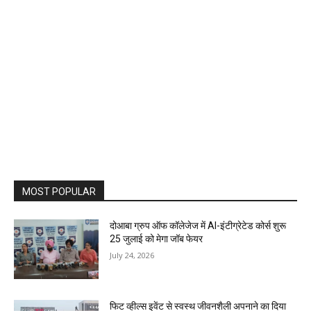
MOST POPULAR
दोआबा ग्रुप ऑफ कॉलेजेज में AI-इंटीग्रेटेड कोर्स शुरू
25 जुलाई को मेगा जॉब फेयर
July 24, 2026
फिट व्हील्स इवेंट से स्वस्थ जीवनशैली अपनाने का दिया