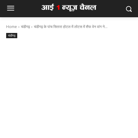
Home
चंडीगढ़
चंडीगढ़ के पांच सितारा होटल में लोटस में शैफ वेन वांग ने...
चंडीगढ़