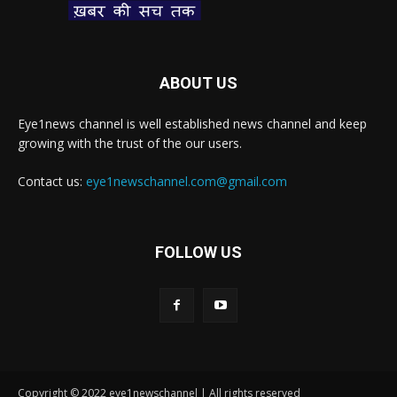
ABOUT US
Eye1news channel is well established news channel and keep
growing with the trust of the our users.
Contact us:
eye1newschannel.com@gmail.com
FOLLOW US
Copyright © 2022 eye1newschannel | All rights reserved