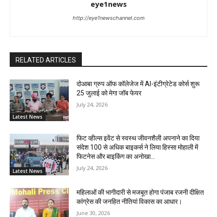
eye1news
http://eye1newschannel.com
RELATED ARTICLES
दोआबा ग्रुप ऑफ कॉलेजेज में AI-इंटीग्रेटेड कोर्स शुरू
25 जुलाई को मेगा जॉब फेयर
July 24, 2026
Latest News
फिट व्हील्स इवेंट से स्वस्थ जीवनशैली अपनाने का दिया
संदेश 100 से अधिक बाइकर्स ने लिया हिस्सा मोहाली में
फिटनेस और बाइकिंग का अनोखा...
July 24, 2026
Latest News
महिलाओं की भागीदारी से मजबूत होगा पंजाब रजनी दीक्षित
कांग्रेस की जनहित नीतियां विकास का आधार।
June 30, 2026