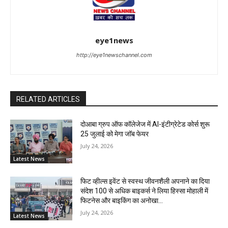
eye1news
http://eye1newschannel.com
RELATED ARTICLES
दोआबा ग्रुप ऑफ कॉलेजेज में AI-इंटीग्रेटेड कोर्स शुरू
25 जुलाई को मेगा जॉब फेयर
July 24, 2026
Latest News
फिट व्हील्स इवेंट से स्वस्थ जीवनशैली अपनाने का दिया
संदेश 100 से अधिक बाइकर्स ने लिया हिस्सा मोहाली में
फिटनेस और बाइकिंग का अनोखा...
July 24, 2026
Latest News