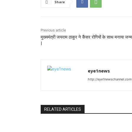
Share
Previous article
मुख्यमंत्री जयराम ठाकुर ने कैंसर रोगियों के साथ मनाया जन्
|
eye1news
http://eye1newschannel.com
RELATED ARTICLES