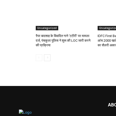
Uncategorized
Uncategoriz
रैपर बादशाह के विवादित गाने ‘टटीरी’ पर मामला
IDFC First Ba
दर्ज, पंचकूला पुलिस ने शुरू की LOC जारी करने
आंच 2000 खाते
की प्रक्रिया
का सैलरी अका
AB