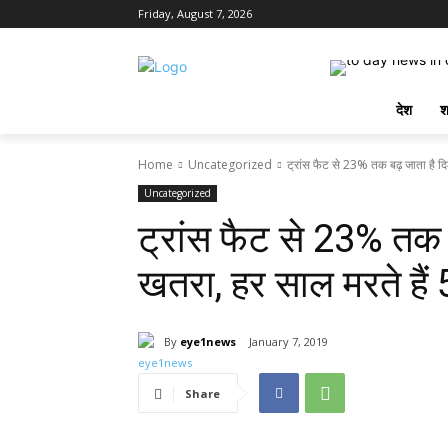
Friday, August 7, 2026
देश
श
Home
Uncategorized
ट्रांस फैट से 23% तक बढ़ जाता है दिल
Uncategorized
ट्रांस फैट से 23% तक ब
खतरा, हर साल मरते हैं 
By
eye1news
January 7, 2019
Share