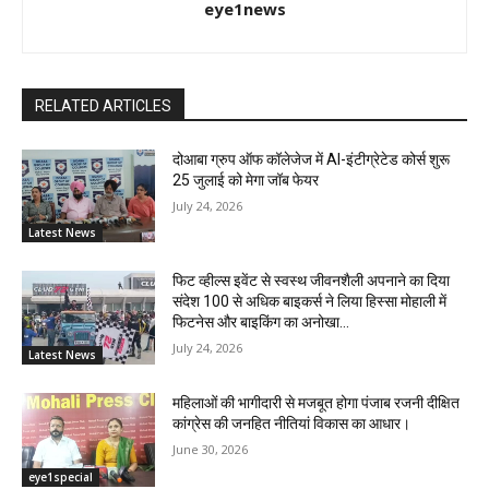
eye1news
RELATED ARTICLES
दोआबा ग्रुप ऑफ कॉलेजेज में AI-इंटीग्रेटेड कोर्स शुरू
25 जुलाई को मेगा जॉब फेयर
July 24, 2026
Latest News
फिट व्हील्स इवेंट से स्वस्थ जीवनशैली अपनाने का दिया
संदेश 100 से अधिक बाइकर्स ने लिया हिस्सा मोहाली में
फिटनेस और बाइकिंग का अनोखा...
July 24, 2026
Latest News
महिलाओं की भागीदारी से मजबूत होगा पंजाब रजनी दीक्षित
कांग्रेस की जनहित नीतियां विकास का आधार।
June 30, 2026
eye1special