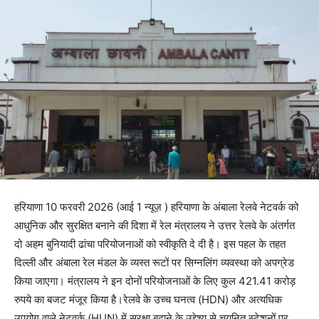
हरियाणा 10 फरवरी 2026 (आई 1 न्यूज़ ) हरियाणा के अंबाला रेलवे नेटवर्क को
आधुनिक और सुरक्षित बनाने की दिशा में रेल मंत्रालय ने उत्तर रेलवे के अंतर्गत
दो अहम बुनियादी ढांचा परियोजनाओं को स्वीकृति दे दी है। इस पहल के तहत
दिल्ली और अंबाला रेल मंडल के व्यस्त रूटों पर सिग्नलिंग व्यवस्था को अपग्रेड
किया जाएगा। मंत्रालय ने इन दोनों परियोजनाओं के लिए कुल 421.41 करोड़
रुपये का बजट मंजूर किया है।रेलवे के उच्च घनत्व (HDN) और अत्यधिक
उपयोग वाले नेटवर्क (HUN) में सुरक्षा बढ़ाने के उद्देश्य से चयनित स्टेशनों पर