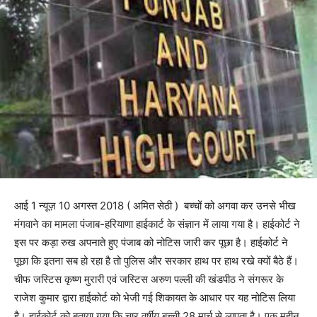
आई 1 न्यूज़ 10 अगस्त 2018 ( अमित सेठी ) बच्चों को अगवा कर उनसे भीख
मंगवाने का मामला पंजाब-हरियाणा हाईकार्ट के संज्ञान में लाया गया है। हाईकोर्ट ने
इस पर कड़ा रुख अपनाते हुए पंजाब को नोटिस जारी कर पूछा है। हाईकोर्ट ने
पूछा कि इतना सब हो रहा है तो पुलिस और सरकार हाथ पर हाथ रखे क्यों बैठे हैं।
चीफ जस्टिस कृष्ण मुरारी एवं जस्टिस अरुण पल्ली की खंडपीठ ने संगरूर के
राजेश कुमार द्वारा हाईकोर्ट को भेजी गई शिकायत के आधार पर यह नोटिस लिया
है। हाईकोर्ट को बताया गया कि चार वर्षीय बच्ची 28 मार्च से लापता है। एक महीन