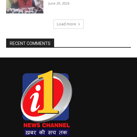
June 29, 2026
Load more
RECENT COMMENTS