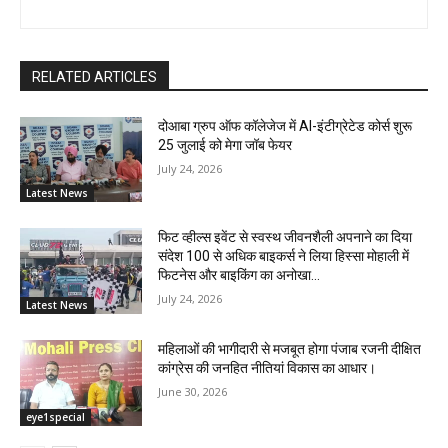
RELATED ARTICLES
दोआबा ग्रुप ऑफ कॉलेजेज में AI-इंटीग्रेटेड कोर्स शुरू
25 जुलाई को मेगा जॉब फेयर
July 24, 2026
Latest News
फिट व्हील्स इवेंट से स्वस्थ जीवनशैली अपनाने का दिया
संदेश 100 से अधिक बाइकर्स ने लिया हिस्सा मोहाली में
फिटनेस और बाइकिंग का अनोखा...
July 24, 2026
Latest News
महिलाओं की भागीदारी से मजबूत होगा पंजाब रजनी दीक्षित
कांग्रेस की जनहित नीतियां विकास का आधार।
June 30, 2026
eye1special