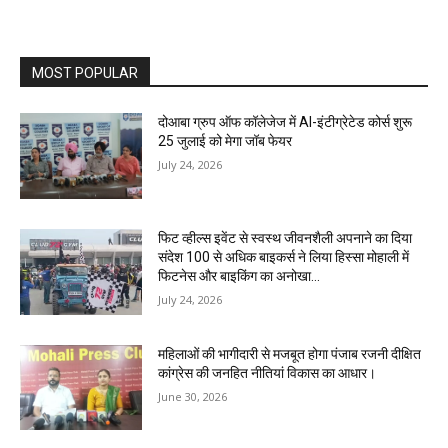
MOST POPULAR
दोआबा ग्रुप ऑफ कॉलेजेज में AI-इंटीग्रेटेड कोर्स शुरू
25 जुलाई को मेगा जॉब फेयर
July 24, 2026
फिट व्हील्स इवेंट से स्वस्थ जीवनशैली अपनाने का दिया
संदेश 100 से अधिक बाइकर्स ने लिया हिस्सा मोहाली में
फिटनेस और बाइकिंग का अनोखा...
July 24, 2026
महिलाओं की भागीदारी से मजबूत होगा पंजाब रजनी दीक्षित
कांग्रेस की जनहित नीतियां विकास का आधार।
June 30, 2026