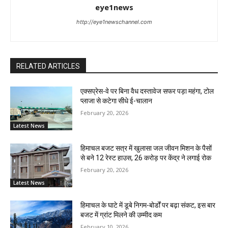
eye1news
http://eye1newschannel.com
RELATED ARTICLES
एक्सप्रेस-वे पर बिना वैध दस्तावेज सफर पड़ा महंगा, टोल
प्लाजा से कटेगा सीधे ई-चालान
February 20, 2026
Latest News
हिमाचल बजट सत्र में खुलासा जल जीवन मिशन के पैसों
से बने 12 रेस्ट हाउस, 26 करोड़ पर केंद्र ने लगाई रोक
February 20, 2026
Latest News
हिमाचल के घाटे में डूबे निगम-बोर्डों पर बढ़ा संकट, इस बार
बजट में ग्रांट मिलने की उम्मीद कम
February 10, 2026