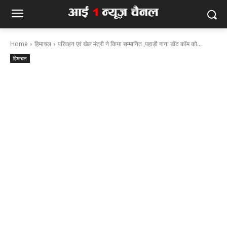
Home
हिमाचल
परिवहन एवं खेल मंत्री ने किया सम्मानित ,पहाड़ी गाना डॉट कॉम को...
हिमाचल