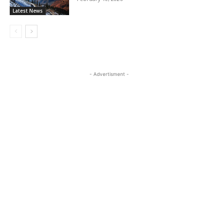
Latest News
- Advertisment -