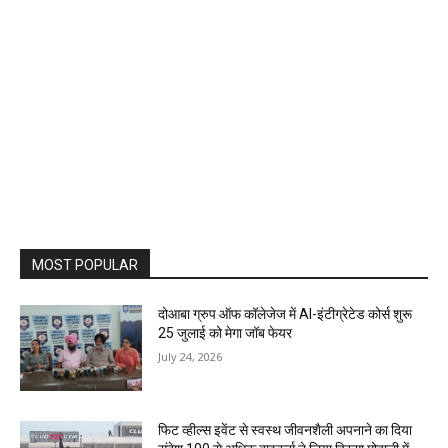
MOST POPULAR
दोआबा ग्रुप ऑफ कॉलेजेज में AI-इंटीग्रेटेड कोर्स शुरू
25 जुलाई को मेगा जॉब फेयर
July 24, 2026
फिट व्हील्स इवेंट से स्वस्थ जीवनशैली अपनाने का दिया