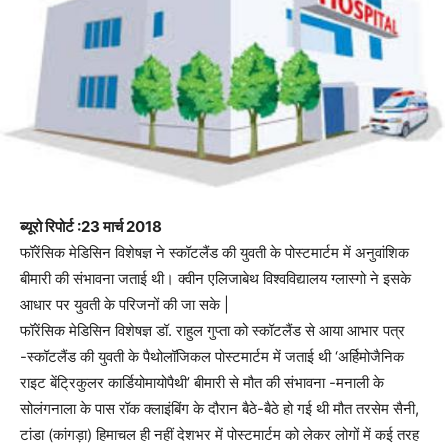
ब्यूरो रिपोर्ट :23 मार्च 2018
फॉरेंसिक मेडिसिन विशेषज्ञ ने स्कॉटलैंड की युवती के पोस्टमार्टम में अनुवांशिक
बीमारी की संभावना जताई थी। क्वीन एलिजाबेथ विश्वविद्यालय ग्लास्गो ने इसके
आधार पर युवती के परिजनों की जा सके |
फॉरेंसिक मेडिसिन विशेषज्ञ डॉ. राहुल गुप्ता को स्कॉटलैंड से आया आभार पत्र
-स्कॉटलैंड की युवती के पैथोलॉजिकल पोस्टमार्टम में जताई थी ‘अर्हिमोजैनिक
राइट बेंट्रिकुलर कार्डियोमायोपैथी’ बीमारी से मौत की संभावना -मनाली के
सोलंगनाला के पास रॉक क्लाइंबिंग के दौरान बैठे-बैठे हो गई थी मौत तरसेम सैनी,
टांडा (कांगड़ा) हिमाचल ही नहीं देशभर में पोस्टमार्टम को लेकर लोगों में कई तरह