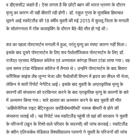
व डीएससी2 कहते हैं। ऐसा लगता है कि छोटी बहन की भारत भ्रमण के दौरान
मृत्यु का कारण भी यही बीमारी रही होगी। डॉ. राहुल गुप्ता के मुताबिक हिमाचल
घूमने आई स्कॉटलैंड की 18 वर्षीय युवती की मई 2015 में कुल्लू जिला के मनाली
के सोलंगनाला में रॉक कलाइंबिंग के दौरान बैठे-बैठे मौत हो गई थी।
शव का पहला पोस्टमार्टम मनाली में हुआ, परंतु मृत्यु का स्पष्ट कारण नहीं मिला।
इसके बाद दूसरे पोस्टमार्टम के लिए शव पैथोलॉजिकल पोस्टमार्टम के लिए डॉ.
राजेंद्र प्रसाद मेडिकल कॉलेज एवं अस्पताल कांगड़ा स्थित टांडा लाया गया। वह
उस समय टांडा मेडिकल कॉलेज में तैनात थे। उन्होंने पोस्टमार्टम के बाद बिसरा
फॉरेंसिक साइंस लैब जुन्गा भेजा और पैथोलॉजी विभाग में हृदय का सैंपल भी भेजा,
लेकिन ये सारी रिपोर्ट नेगेटिव आई। इसके बाद युवती के अप्राकृतिक मृत्यु के
कारणों की संभावना को दरकिनार करने के बाद प्राकृतिक मृत्यु के कारणों के बारे
में अध्ययन किया गया। सारे हालात का अध्ययन करने के बाद युवती की मौत
‘अर्हिमोजैनिक राइट बेंट्रिकुलर कार्डियोमायोपैथी’ नामक बीमारी से होने की
संभावना जताई थी। यह रिपोर्ट जब स्कॉटलैंड पहुंची तो वहां की सरकार ने युवती
के परिजनों (खून के रिश्ते वाले परिवार के सदस्यों) की जांच करवाई। स्कॉटलैंड
के क्वीन एलिजाबेथ मेडिकल विश्वविद्यालय ग्लास्गो ने युवती के परिजनों की जांच