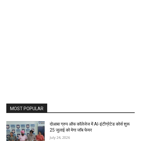
MOST POPULAR
दोआबा ग्रुप ऑफ कॉलेजेज में AI-इंटीग्रेटेड कोर्स शुरू
25 जुलाई को मेगा जॉब फेयर
July 24, 2026