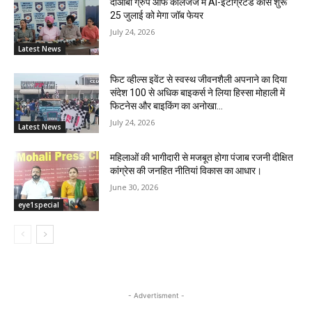
दोआबा ग्रुप ऑफ कॉलेजेज में AI-इंटीग्रेटेड कोर्स शुरू
25 जुलाई को मेगा जॉब फेयर
July 24, 2026
Latest News
फिट व्हील्स इवेंट से स्वस्थ जीवनशैली अपनाने का दिया
संदेश 100 से अधिक बाइकर्स ने लिया हिस्सा मोहाली में
फिटनेस और बाइकिंग का अनोखा...
July 24, 2026
Latest News
महिलाओं की भागीदारी से मजबूत होगा पंजाब रजनी दीक्षित
कांग्रेस की जनहित नीतियां विकास का आधार।
June 30, 2026
eye1special
- Advertisment -