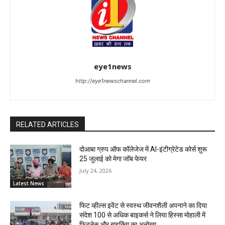
eye1news
http://eye1newschannel.com
RELATED ARTICLES
दोआबा ग्रुप ऑफ कॉलेजेज में AI-इंटीग्रेटेड कोर्स शुरू
25 जुलाई को मेगा जॉब फेयर
July 24, 2026
Latest News
फिट व्हील्स इवेंट से स्वस्थ जीवनशैली अपनाने का दिया
संदेश 100 से अधिक बाइकर्स ने लिया हिस्सा मोहाली में
फिटनेस और बाइकिंग का अनोखा...