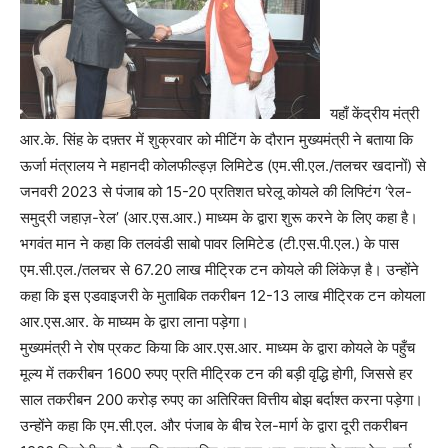
यहाँ केंद्रीय मंत्री
आर.के. सिंह के दफ़्तर में शुक्रवार को मीटिंग के दौरान मुख्यमंत्री ने बताया कि
ऊर्जा मंत्रालय ने महानदी कोलफील्ड्ज़ लिमिटेड (एम.सी.एल./तलचर खदानों) से
जनवरी 2023 से पंजाब को 15-20 प्रतिशत घरेलू कोयले की लिफ्टिंग ‘रेल-
समुद्री जहाज़-रेल’ (आर.एस.आर.) माध्यम के द्वारा शुरू करने के लिए कहा है।
भगवंत मान ने कहा कि तलवंडी साबो पावर लिमिटेड (टी.एस.पी.एल.) के पास
एम.सी.एल./तलचर से 67.20 लाख मीट्रिक टन कोयले की लिंकेज़ है। उन्होंने
कहा कि इस एडवाइजरी के मुताबिक तकरीबन 12-13 लाख मीट्रिक टन कोयला
आर.एस.आर. के माघ्यम के द्वारा लाना पड़ेगा।
मुख्यमंत्री ने रोष प्रकट किया कि आर.एस.आर. माध्यम के द्वारा कोयले के पहुँच
मूल्य में तकरीबन 1600 रुपए प्रति मीट्रिक टन की बड़ी वृद्धि होगी, जिससे हर
साल तकरीबन 200 करोड़ रुपए का अतिरिक्त वित्तीय बोझ बर्दाश्त करना पड़ेगा।
उन्होंने कहा कि एम.सी.एल. और पंजाब के बीच रेल-मार्ग के द्वारा दूरी तकरीबन