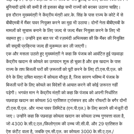
बुनियादी ढांचे की कमी है तो इसका बोझ सभी राज्यों को बराबर उठाना चाहिए।
इस दौरान मुख्यमंत्री ने केंद्रीय मंत्री आर.के. सिंह के पास राज्य के कोटे में से
बीबीएमबी में मैंबर पावर नियुक्त करने का मुद्दा भी उठाया। दोनों नेता बीबीएमबी के
मामलों को सुचारू बनाने के लिए जल्द से जल्द मैंबर नियुक्त करने के लिए भी
सहमत हुए। उन्होंने इस बात पर भी रज़ामंदी अभिव्यक्त की कि मैंबर की नियुक्ति
की समूची प्रक्रिया जल्द ही मुकम्मल कर ली जाएगी।
एक और मसला उठाते हुए मुख्यमंत्री ने कहा कि पंजाब को आवंटित हुई पछवाड़ा
केंद्रीय खदान से कोयले का उत्पादन शुरू हो चुका है और इस खदान के पास
राज्य के ताप बिजली घरों की ज़रूरतों को पूरी करने के लिए टी.एस.पी.एल. को
देने के लिए उचित मात्रा में कोयला मौजूद है, जिस कारण भविष्य में पंजाब के
बिजली घरों के लिए कोयले का विदेशों से आयात करने की कोई ज़रूरत नहीं
पड़ेगी। भगवंत मान ने केंद्रीय मंत्री को कहा कि पंजाब को अपनी निर्धारित
पछवाड़ा खदान का कोयला 50 प्रतिशत ट्रांसफर हद और रॉयल्टी के बगैर दोनों
टी.एस.पी.एल. और नाभा पावर लिमिटेड (एन.पी.एल.) के लिए बरतने की मंजूरी दी
जाए। उन्होंने कहा कि पछवाड़ा कोयला खदान का कोयला उच्च गुणवत्ता वाला है,
जो 4300 के.सी.ए.एल./किलोग्राम की उच्च जी.सी.वी. और 29 प्रतिशत के
ऐश कंटैंट वाला है, जबकि एम.सी.एल. का कोयला 3000 के.सी.ए.एल./