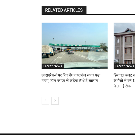
RELATED ARTICLES
Latest News
Latest News
एक्सप्रेस-वे पर बिना वैध दस्तावेज सफर पड़ा
हिमाचल बजट सत
महंगा, टोल प्लाजा से कटेगा सीधे ई-चालान
के पैसों से बने 
ने लगाई रोक