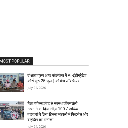
MOST POPULAR
दोआबा ग्रुप ऑफ कॉलेजेज में AI-इंटीग्रेटेड
कोर्स शुरू 25 जुलाई को मेगा जॉब फेयर
July 24, 2026
फिट व्हील्स इवेंट से स्वस्थ जीवनशैली
अपनाने का दिया संदेश 100 से अधिक
बाइकर्स ने लिया हिस्सा मोहाली में फिटनेस और
बाइकिंग का अनोखा...
July 24, 2026