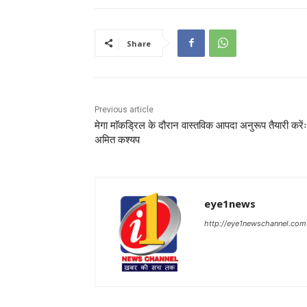
Share
Previous article
मेगा माॅकड्रिल के दौरान वास्तविक आपदा अनुरूप तैयारी करेंः
अमित कश्यप
eye1news
http://eye1newschannel.com