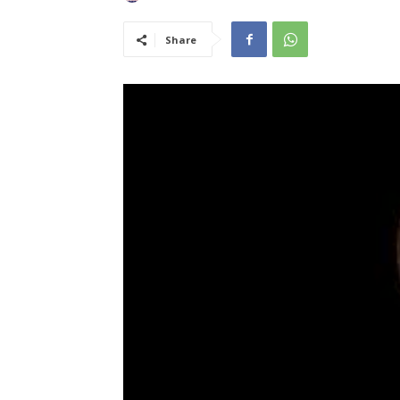
Share