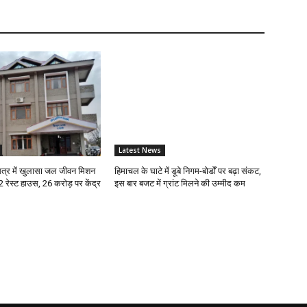
Latest News
्र में खुलासा जल जीवन मिशन
हिमाचल के घाटे में डूबे निगम-बोर्डों पर बढ़ा संकट,
12 रेस्ट हाउस, 26 करोड़ पर केंद्र
इस बार बजट में ग्रांट मिलने की उम्मीद कम