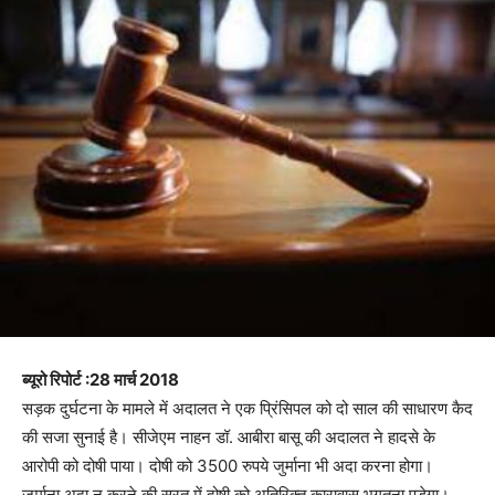
ब्यूरो रिपोर्ट :28 मार्च 2018
सड़क दुर्घटना के मामले में अदालत ने एक प्रिंसिपल को दो साल की साधारण कैद
की सजा सुनाई है। सीजेएम नाहन डॉ. आबीरा बासू की अदालत ने हादसे के
आरोपी को दोषी पाया। दोषी को 3500 रुपये जुर्माना भी अदा करना होगा।
जुर्माना अदा न करने की सूरत में दोषी को अतिरिक्त कारावास भुगतना पड़ेगा।