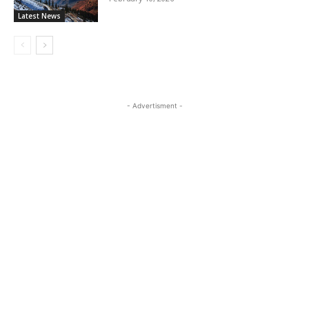
Latest News
- Advertisment -