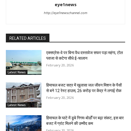
eye1news
http://eye1newschannel.com
RELATED ARTICLES
एक्सप्रेस-वे पर बिना वैध दस्तावेज सफर पड़ा महंगा, टोल
प्लाजा से कटेगा सीधे ई-चालान
February 20, 2026
Latest News
हिमाचल बजट सत्र में खुलासा जल जीवन मिशन के पैसों
से बने 12 रेस्ट हाउस, 26 करोड़ पर केंद्र ने लगाई रोक
February 20, 2026
Latest News
हिमाचल के घाटे में डूबे निगम-बोर्डों पर बढ़ा संकट, इस बार
बजट में ग्रांट मिलने की उम्मीद कम
February 10, 2026