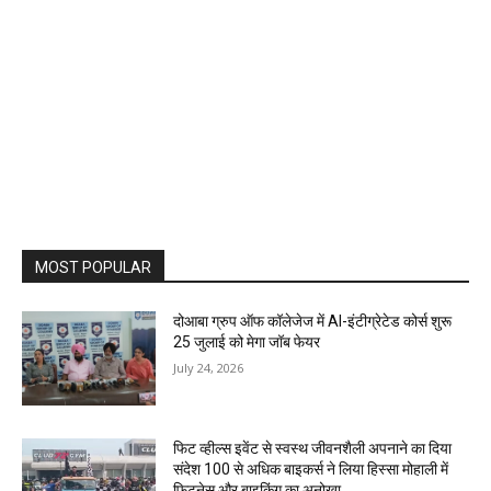
MOST POPULAR
दोआबा ग्रुप ऑफ कॉलेजेज में AI-इंटीग्रेटेड कोर्स शुरू
25 जुलाई को मेगा जॉब फेयर
July 24, 2026
फिट व्हील्स इवेंट से स्वस्थ जीवनशैली अपनाने का दिया
संदेश 100 से अधिक बाइकर्स ने लिया हिस्सा मोहाली में
फिटनेस और बाइकिंग का अनोखा...