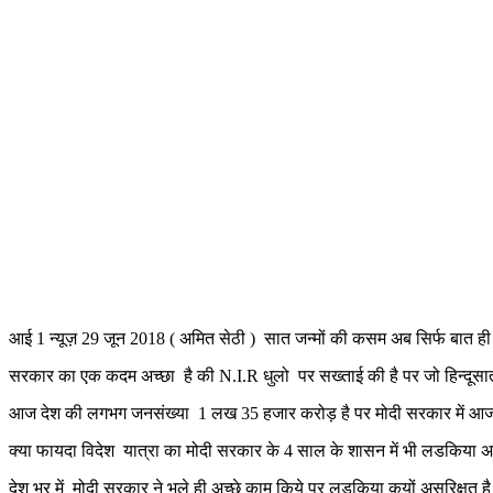
आई 1 न्यूज़ 29 जून 2018 ( अमित सेठी ) सात जन्मों की कसम अब सिर्फ बात ही 
सरकार का एक कदम अच्छा है की N.I.R धुलो पर सख्ताई की है पर जो हिन्दूसातन
आज देश की लगभग जनसंख्या 1 लख 35 हजार करोड़ है पर मोदी सरकार में आज भ
क्या फायदा विदेश यात्रा का मोदी सरकार के 4 साल के शासन में भी लडकिया असु
देश भर में मोदी सरकार ने भले ही अच्छे काम किये पर लडकिया कयों असुरिक्षत है 