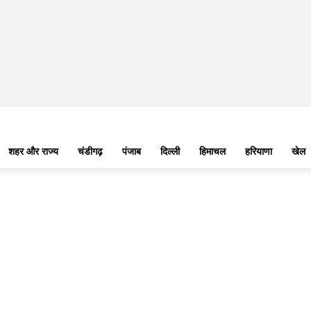
शहर और राज्य
चंडीगढ़
पंजाब
दिल्ली
हिमाचल
हरियाणा
खेल