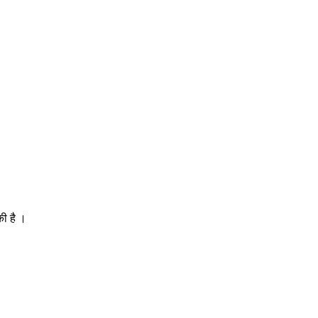
ी है ।